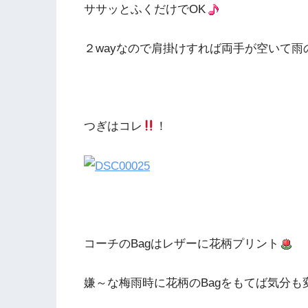
ササッとふくだけでOK
２wayなので肩掛けすれば両手が空いて雨
つぎはコレ
！
コーチのBagはレザーに花柄プリント
嫌～な梅雨時に花柄のBagをもてば気分も