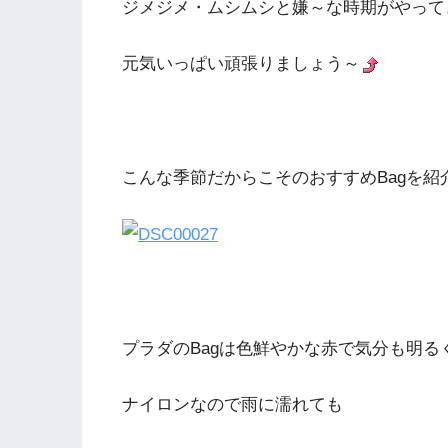
ジメジメ・ムシムシと嫌～な時期がやって
元気いっぱい頑張りましょう～
こんな季節だからこそのおすすめBagを紹
プラダのBagは色鮮やかな赤で気分も明るくな
ナイロンなので雨に濡れても