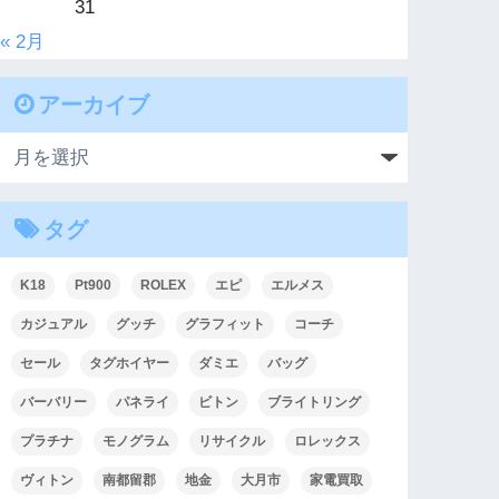
31
« 2月
アーカイブ
タグ
K18
Pt900
ROLEX
エピ
エルメス
カジュアル
グッチ
グラフィット
コーチ
セール
タグホイヤー
ダミエ
バッグ
バーバリー
パネライ
ビトン
ブライトリング
プラチナ
モノグラム
リサイクル
ロレックス
ヴィトン
南都留郡
地金
大月市
家電買取