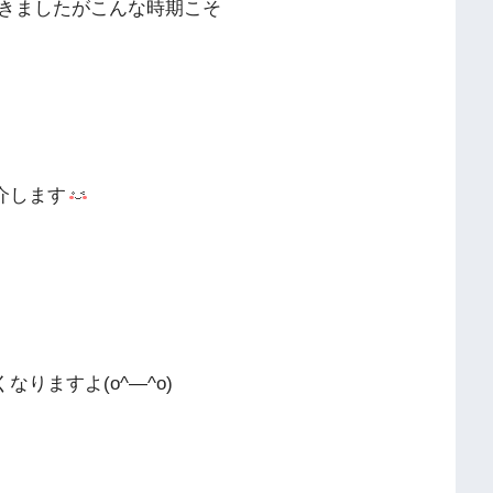
きましたがこんな時期こそ
介します
りますよ(o^―^o)