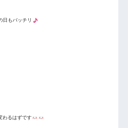
の日もバッチリ
変わるはずです