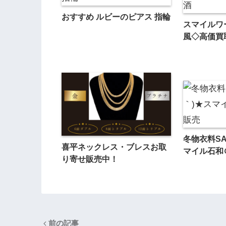
おすすめ ルビーのピアス 指輪
スマイルワ
風◇高価買
冬物衣料SAL
喜平ネックレス・ブレスお取
マイル石和
り寄せ販売中！
前の記事