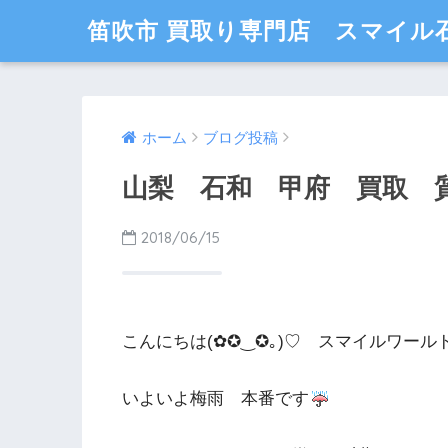
笛吹市 買取り専門店 スマイル
ホーム
ブログ投稿
山梨 石和 甲府 買取 
2018/06/15
こんにちは(✿✪‿✪｡)♡ スマイルワール
いよいよ梅雨 本番です