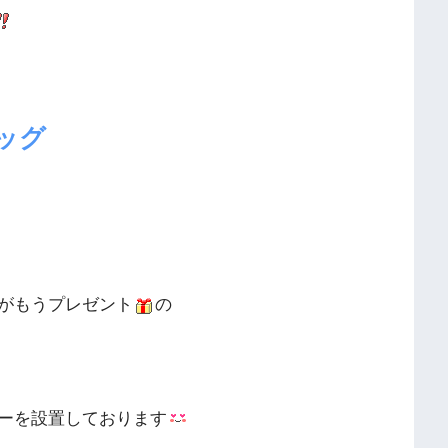
ッグ
がもうプレゼント
の
ーを設置しております