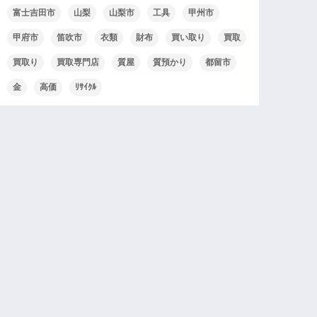
富士吉田市
山梨
山梨市
工具
甲州市
甲府市
笛吹市
衣類
財布
買い取り
買取
買取り
買取専門店
質屋
質預かり
都留市
金
高価
ﾘｻｲｸﾙ