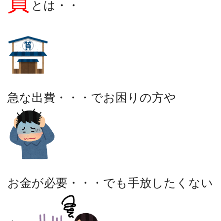
質
とは・・
急な出費・・・でお困りの方や
お金が必要・・・でも手放したくない