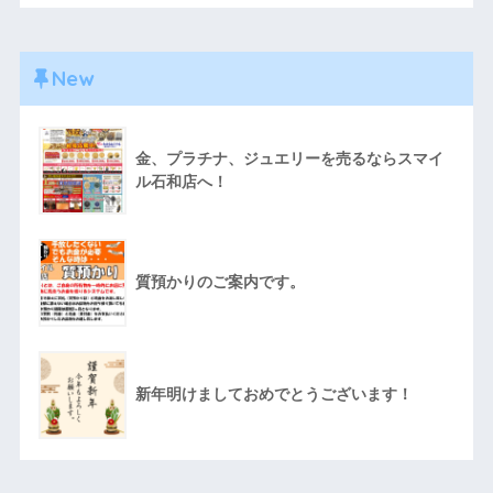
New
金、プラチナ、ジュエリーを売るならスマイ
ル石和店へ！
質預かりのご案内です。
新年明けましておめでとうございます！