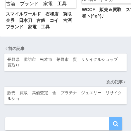
WCCF 販売＆買取 
スマイルワールド 石和店 買取
和ヽ(^o^)丿
金券 日本刀 古銭 コイ 古酒
ブランド 家電 工具
前の記事
長野県 諏訪市 松本市 茅野市 質 リサイクルショップ
買取り
次の記事
販売 買取 高価査定 金 プラチナ ジュエリー リサイク
ルショ…