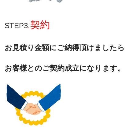
契約
STEP3
.
お見積り金額にご納得頂けましたら
お客様とのご契約成立になります。