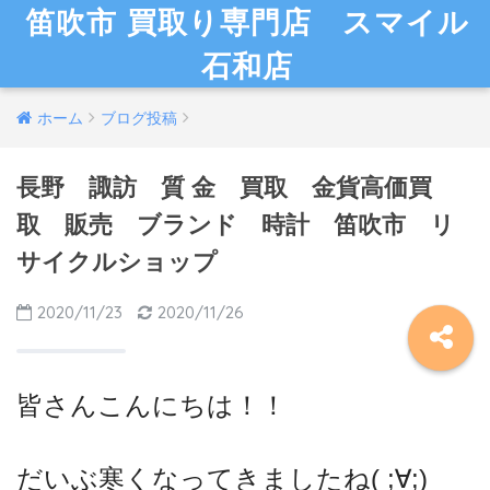
笛吹市 買取り専門店 スマイル
石和店
ホーム
ブログ投稿
長野 諏訪 質 金 買取 金貨高価買
取 販売 ブランド 時計 笛吹市 リ
サイクルショップ
2020/11/23
2020/11/26
皆さんこんにちは！！
だいぶ寒くなってきましたね( ;∀;)