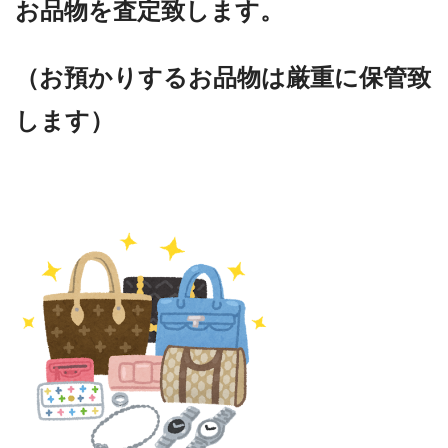
お品物を査定致します。
（お預かりするお品物は厳重に保管致
します）