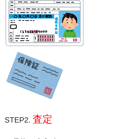
査定
STEP2.