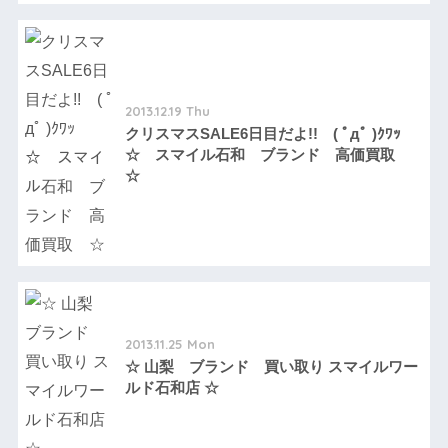
2013.12.19 Thu
クリスマスSALE6日目だよ!! ( ﾟдﾟ )ｸﾜｯ
☆ スマイル石和 ブランド 高価買取
☆
2013.11.25 Mon
☆ 山梨 ブランド 買い取り スマイルワー
ルド石和店 ☆