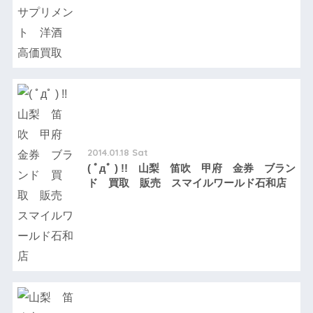
2014.01.18 Sat
( ﾟдﾟ ) !! 山梨 笛吹 甲府 金券 ブラン
ド 買取 販売 スマイルワールド石和店