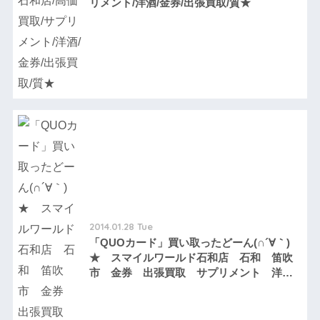
リメント/洋酒/金券/出張買取/質★
2014.01.28 Tue
「QUOカード」買い取ったどーん(∩´∀｀)
★ スマイルワールド石和店 石和 笛吹
市 金券 出張買取 サプリメント 洋
酒 高価買取