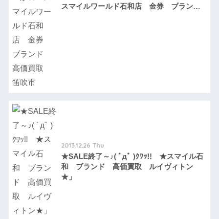
スマイルワールド石和店 金券 ブラン
ド 高価買取 笛吹市
2013.12.26 Thu
★SALE終了～♪( ﾟдﾟ )ｸﾜｯ!! ★スマイル石
和 ブランド 高価買取 ルイヴィトン
★」