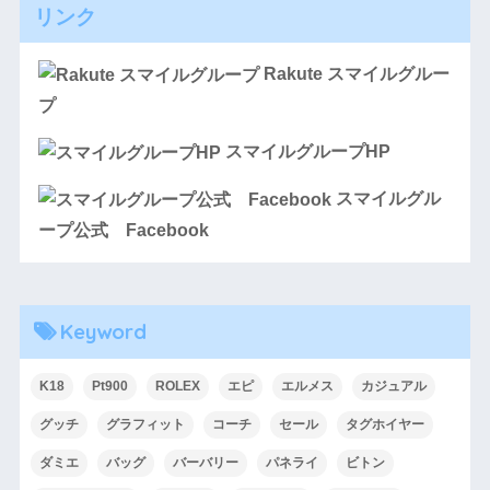
リンク
Rakute スマイルグルー
プ
スマイルグループHP
スマイルグル
ープ公式 Facebook
Keyword
K18
Pt900
ROLEX
エピ
エルメス
カジュアル
グッチ
グラフィット
コーチ
セール
タグホイヤー
ダミエ
バッグ
バーバリー
パネライ
ビトン