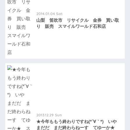
2014.01.04 Sat
山梨 笛吹市 リサイクル 金券 買い取
り 販売 スマイルワールド石和店
2013.12.29 Sun
★今年ももう終わりですね(*´∀｀*) いや
まだだ まだ終わらねーす てゆーか★