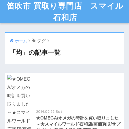
笛吹市 買取り専門店 スマイル
石和店
タグ
ホーム
「均」の記事一覧
2014.02.22 Sat
★OMEGA/オメガの時計を買い取りました
～★スマイルワールド石和店/高価買取/サプ