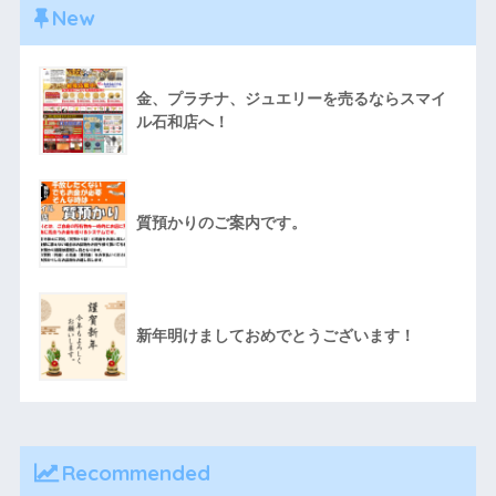
New
金、プラチナ、ジュエリーを売るならスマイ
ル石和店へ！
質預かりのご案内です。
新年明けましておめでとうございます！
Recommended