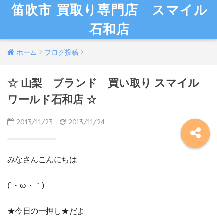
笛吹市 買取り専門店 スマイル
石和店
ホーム
ブログ投稿
☆ 山梨 ブランド 買い取り スマイル
ワールド石和店 ☆
2013/11/23
2013/11/24
みなさんこんにちは
(´・ω・｀)
★今日の一押し★だよ