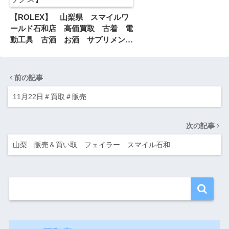
【ROLEX】 山梨県 スマイルワ
ールド石和店 高価買取 古着 電
動工具 古酒 お酒 サプリメン
ト 出張買取 質 【ロレックス】
前の記事
11月22日＃買取＃販売
次の記事
山梨 販売＆買い取 フェイラー スマイル石和