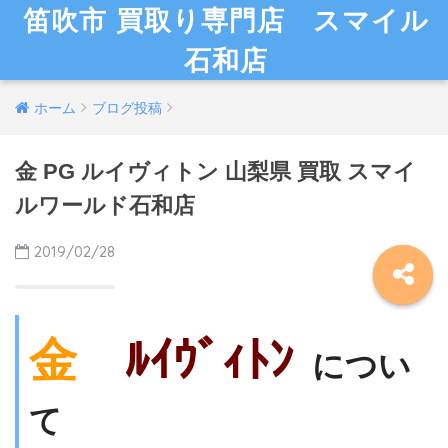
笛吹市 買取り専門店 スマイル
石和店
ホーム
ブログ投稿
金 PG ルイヴィトン 山梨県 買取 スマイ
ルワールド石和店
2019/02/28
金
ﾙｲｳﾞｨﾄﾝ
につい
て