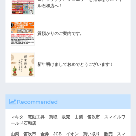
ル石和店へ！
質預かりのご案内です。
新年明けましておめでとうございます！
Recommended
マキタ 電動工具 買取 販売 山梨 笛吹市 スマイルワ
ールド石和店
山梨 笛吹市 金券 JCB イオン 買い取り 販売 スマ