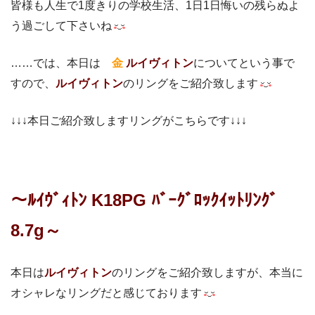
皆様も人生で1度きりの学校生活、1日1日悔いの残らぬよ
う過ごして下さいね
……では、本日は
金
ルイヴィトン
についてという事で
すので、
ルイヴィトン
のリングをご紹介致します
↓↓↓本日ご紹介致しますリングがこちらです↓↓↓
～ﾙｲｳﾞｨﾄﾝ K18PG ﾊﾞｰｸﾞﾛｯｸｲｯﾄﾘﾝｸﾞ
8.7g～
本日は
ルイヴィトン
のリングをご紹介致しますが、本当に
オシャレなリングだと感じております