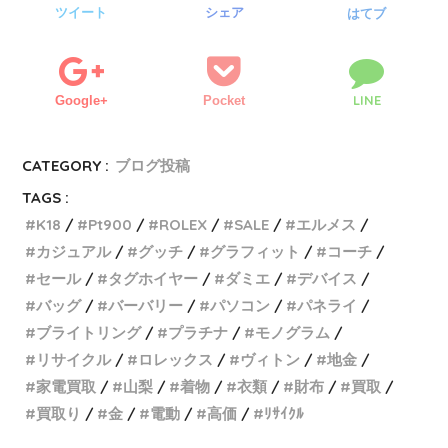
ツイート
シェア
はてブ
LINE
Google+
Pocket
CATEGORY :
ブログ投稿
TAGS :
K18
Pt900
ROLEX
SALE
エルメス
カジュアル
グッチ
グラフィット
コーチ
セール
タグホイヤー
ダミエ
デバイス
バッグ
バーバリー
パソコン
パネライ
ブライトリング
プラチナ
モノグラム
リサイクル
ロレックス
ヴィトン
地金
家電買取
山梨
着物
衣類
財布
買取
買取り
金
電動
高価
ﾘｻｲｸﾙ