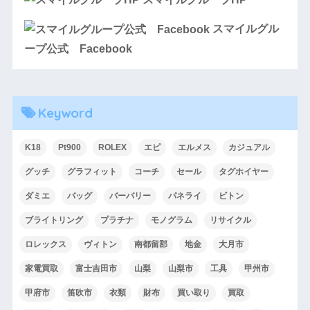
スマイルグル
ープ公式 Facebook
Keyword
K18
Pt900
ROLEX
エピ
エルメス
カジュアル
グッチ
グラフィット
コーチ
セール
タグホイヤー
ダミエ
バッグ
バーバリー
パネライ
ビトン
ブライトリング
プラチナ
モノグラム
リサイクル
ロレックス
ヴィトン
南都留郡
地金
大月市
家電買取
富士吉田市
山梨
山梨市
工具
甲州市
甲府市
笛吹市
衣類
財布
買い取り
買取