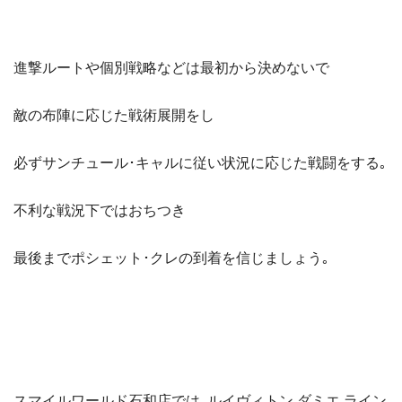
進撃ルートや個別戦略などは最初から決めないで
敵の布陣に応じた戦術展開をし
必ずサンチュール･キャルに従い状況に応じた戦闘をする｡
不利な戦況下ではおちつき
最後までポシェット･クレの到着を信じましょう｡
スマイルワールド石和店では､ルイヴィトン ダミエ ライン