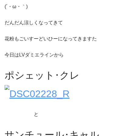
(´・ω・｀)
だんだん涼しくなってきて
花粉もごいすーどいひーになってきますた
今日はLVダミエラインから
ポシェット･クレ
と
サンチュール･キャル