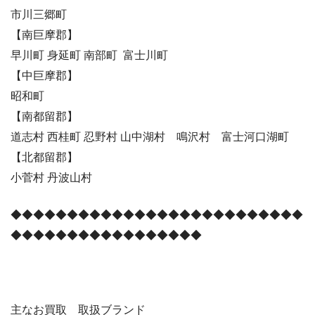
市川三郷町
【南巨摩郡】
早川町 身延町 南部町 富士川町
【中巨摩郡】
昭和町
【南都留郡】
道志村 西桂町 忍野村 山中湖村 鳴沢村 富士河口湖町
【北都留郡】
小菅村 丹波山村
◆◆◆◆◆◆◆◆◆◆◆◆◆◆◆◆◆◆◆◆◆◆◆◆◆◆
◆◆◆◆◆◆◆◆◆◆◆◆◆◆◆◆◆
主なお買取 取扱ブランド