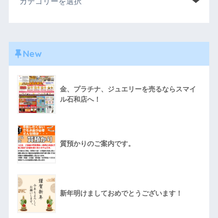
New
金、プラチナ、ジュエリーを売るならスマイ
ル石和店へ！
質預かりのご案内です。
新年明けましておめでとうございます！