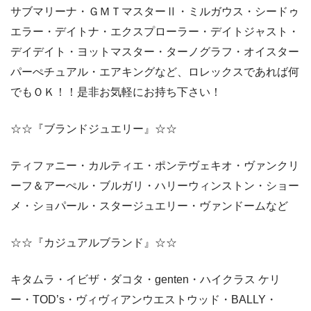
サブマリーナ・ＧＭＴマスターⅡ・ミルガウス・シードゥ
エラー・デイトナ・エクスプローラー・デイトジャスト・
デイデイト・ヨットマスター・ターノグラフ・オイスター
パーぺチュアル・エアキングなど、ロレックスであれば何
でもＯＫ！！是非お気軽にお持ち下さい！
☆☆『ブランドジュエリー』☆☆
ティファニー・カルティエ・ポンテヴェキオ・ヴァンクリ
ーフ＆アーぺル・ブルガリ・ハリーウィンストン・ショー
メ・ショパール・スタージュエリー・ヴァンドームなど
☆☆『カジュアルブランド』☆☆
キタムラ・イビザ・ダコタ・genten・ハイクラス ケリ
ー・TOD’s・ヴィヴィアンウエストウッド・BALLY・