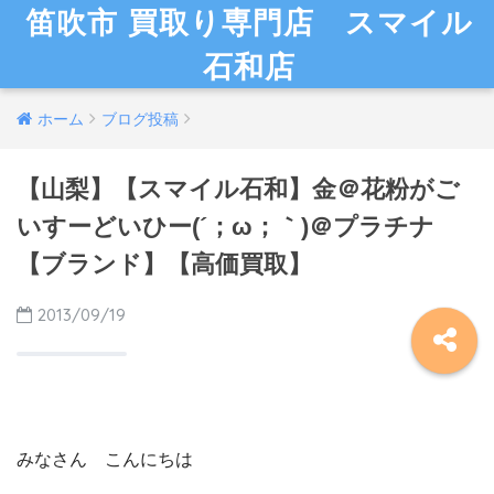
笛吹市 買取り専門店 スマイル
石和店
ホーム
ブログ投稿
【山梨】【スマイル石和】金＠花粉がご
いすーどいひー(´；ω；｀)＠プラチナ
【ブランド】【高価買取】
2013/09/19
みなさん こんにちは