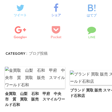
ツイート
シェア
はてブ
LINE
Google+
Pocket
CATEGORY :
ブログ投稿
ブランド 買取 販売 ス
金買取 山梨 石和 甲府 中央
ド石和店
市 質 買取 販売 スマイルワー
ルド石和