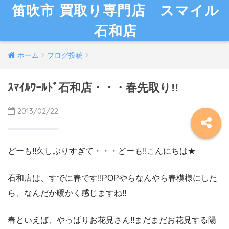
笛吹市 買取り専門店 スマイル
石和店
ホーム
ブログ投稿
ｽﾏｲﾙﾜｰﾙﾄﾞ石和店・・・春先取り!!
2013/02/22
どーも!!久しぶりすぎて・・・どーも!!こんにちは★
石和店は、すでに春です!!POPやらなんやら春模様にした
ら、なんだか暖かく感じますね!!
春といえば、やっぱりお花見さん!!まだまだお花見する陽