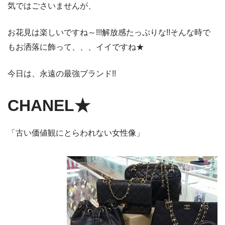
気ではごさいませんが、
お花見は楽しいですね～!!!解放感たっぷりな!!そんな時で
もお洒落に飾って、、、イイですね★
今日は、永遠の最強ブランド!!
CHANEL★
「古い価値観にとらわれない女性像」