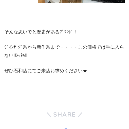
そんな思いでと歴史があるﾌﾞﾗﾝﾄﾞ!!
ｳﾞｨﾝﾃｰｼﾞ系から新作系まで・・・・この価格では手に入ら
ない!!ｼｬﾈﾙ!!
ぜひ石和店にてご来店お求めください★
SHARE