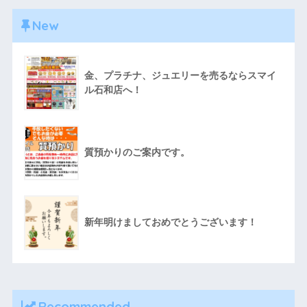
New
金、プラチナ、ジュエリーを売るならスマイ
ル石和店へ！
質預かりのご案内です。
新年明けましておめでとうございます！
Recommended