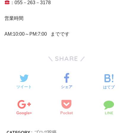
：055－263－3178
営業時間
AM:10:00～PM:7:00 までです
SHARE
ツイート
シェア
はてブ
LINE
Google+
Pocket
CATEGORY :
ブログ投稿