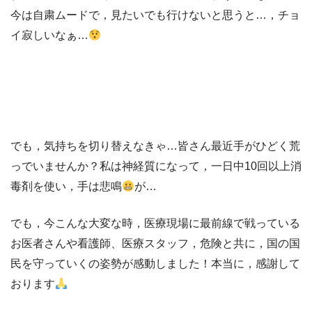
今は自粛ムードで，見たいでも行けないと思うと…，チョ
イ寂しいなぁ…
でも，気持ちを切り替えなきゃ…皆さん最近手がひどく荒
っでいませんか？私は神経質になって，一日中10回以上消
毒剤を使い，手は悲鳴
が…
でも，今こんな大変な時，医療現場に最前線で戦っている
お医者さんや看護師、医療スタッフ，危険と共に，国の国
民を守っていくの姿勢が感動しました！本当に，感謝して
おります