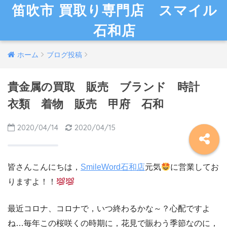
笛吹市 買取り専門店 スマイル
石和店
ホーム
ブログ投稿
貴金属の買取 販売 ブランド 時計
衣類 着物 販売 甲府 石和
2020/04/14
2020/04/15
皆さんこんにちは，
SmileWord石和店
元気
に営業してお
りますよ！！
最近コロナ、コロナで，いつ終わるかな～？心配ですよ
ね…毎年この桜咲くの時期に，花見で賑わう季節なのに，