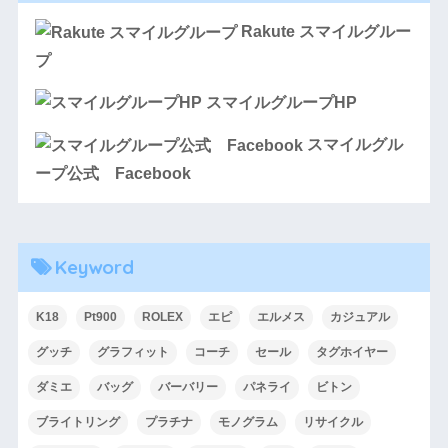
Rakute スマイルグルー
プ
スマイルグループHP
スマイルグル
ープ公式 Facebook
Keyword
K18
Pt900
ROLEX
エピ
エルメス
カジュアル
グッチ
グラフィット
コーチ
セール
タグホイヤー
ダミエ
バッグ
バーバリー
パネライ
ビトン
ブライトリング
プラチナ
モノグラム
リサイクル