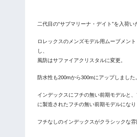
二代目の“サブマリーナ・デイト”を入荷い
ロレックスのメンズモデル用ムーブメントとし
し、
風防はサファイアクリスタルに変更。
防水性も200mから300mにアップしました
インデックスにフチの無い前期モデルと、フ
に製造されたフチの無い前期モデルになり
フチなしのインデックスがクラシックな雰