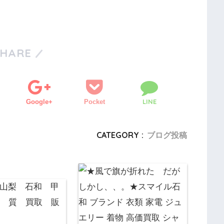
SHARE
LINE
Google+
Pocket
CATEGORY :
ブログ投稿