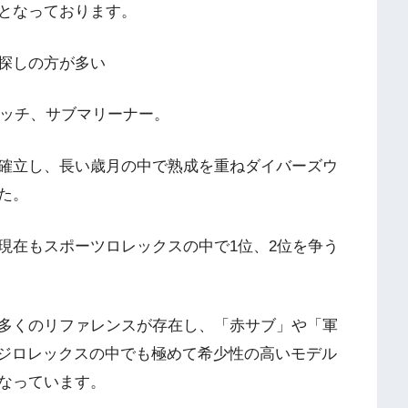
となっております。
探しの方が多い
ォッチ、サブマリーナー。
確立し、長い歳月の中で熟成を重ねダイバーズウ
た。
現在もスポーツロレックスの中で1位、2位を争う
多くのリファレンスが存在し、「赤サブ」や「軍
ジロレックスの中でも極めて希少性の高いモデル
なっています。