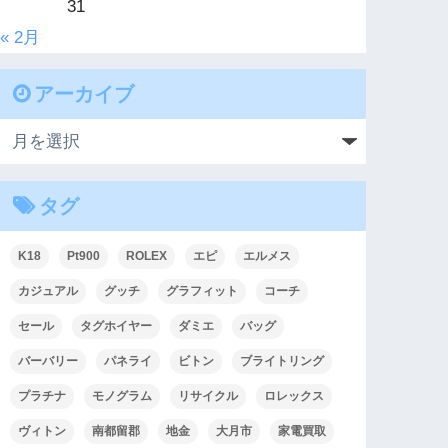
31
« 2月
アーカイブ
タグ
K18
Pt900
ROLEX
エピ
エルメス
カジュアル
グッチ
グラフィット
コーチ
セール
タグホイヤー
ダミエ
バッグ
バーバリー
パネライ
ビトン
ブライトリング
プラチナ
モノグラム
リサイクル
ロレックス
ヴィトン
南都留郡
地金
大月市
家電買取