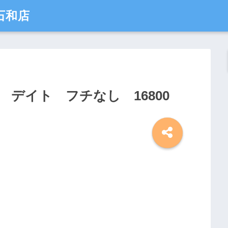
石和店
デイト フチなし 16800