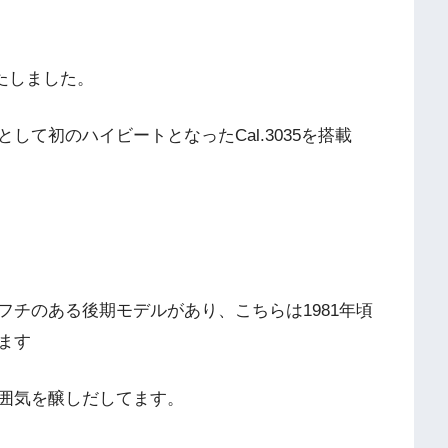
たしました。
て初のハイビートとなったCal.3035を搭載
。
チのある後期モデルがあり、こちらは1981年頃
ます
囲気を醸しだしてます。