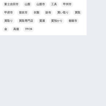
富士吉田市
山梨
山梨市
工具
甲州市
甲府市
笛吹市
衣類
財布
買い取り
買取
買取り
買取専門店
質屋
質預かり
都留市
金
高価
ﾘｻｲｸﾙ