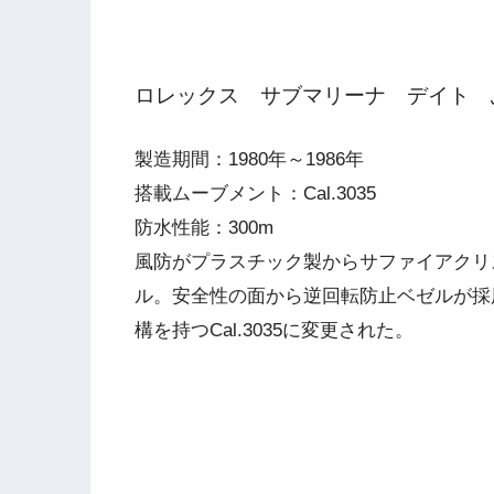
ロレックス サブマリーナ デイト ふ
製造期間：1980年～1986年
搭載ムーブメント：Cal.3035
防水性能：300m
風防がプラスチック製からサファイアクリ
ル。安全性の面から逆回転防止ベゼルが採
構を持つCal.3035に変更された。