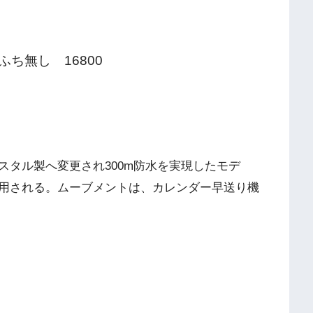
ち無し 16800
スタル製へ変更され300m防水を実現したモデ
用される。ムーブメントは、カレンダー早送り機