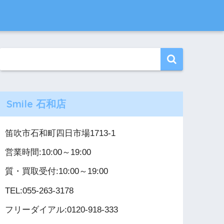
Smile 石和店
笛吹市石和町四日市場1713-1
営業時間:10:00～19:00
質・買取受付:10:00～19:00
TEL:055-263-3178
フリーダイアル:0120-918-333