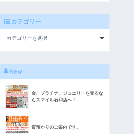
カテゴリー
New
金、プラチナ、ジュエリーを売るな
らスマイル石和店へ！
質預かりのご案内です。