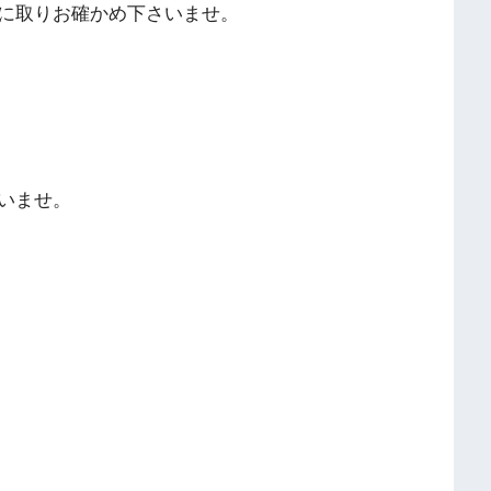
に取りお確かめ下さいませ。
いませ。