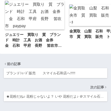
金買取 山梨 石和 甲
ジュエリー 買取り 質 ブラン
市 質 買取 販売 トリ
ド 時計 工具 お酒 金券
金 石和 甲府 長野 笛吹市
paypay
前の記事
ブランドｼｭｰｽﾞ販売 スマイル石和店へ!!!!!
次の記事
★花粉だね♪ 花粉じゃないよ？ いや 花粉だよ♪ ＠スマイル石…