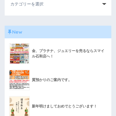
New
金、プラチナ、ジュエリーを売るならスマイ
ル石和店へ！
質預かりのご案内です。
新年明けましておめでとうございます！