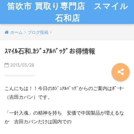
笛吹市 買取り専門店 スマイル
石和店
ホーム
ブログ投稿
ｽﾏｲﾙ石和.ｶｼﾞｭｱﾙﾊﾞｯｸﾞお得情報
2013/03/28
こんにちは！！今日のｶｼﾞｭｱﾙﾊﾞｯｸﾞからのご案内はﾎﾟｰﾀｰ
（吉田カバン）です。
「一針入魂」の精神を持ち 安価で中国製品が増えるな
か 吉田カバンだけは国内での