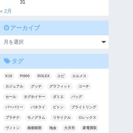
31
« 2月
アーカイブ
タグ
K18
Pt900
ROLEX
エピ
エルメス
カジュアル
グッチ
グラフィット
コーチ
セール
タグホイヤー
ダミエ
バッグ
バーバリー
パネライ
ビトン
ブライトリング
プラチナ
モノグラム
リサイクル
ロレックス
ヴィトン
南都留郡
地金
大月市
家電買取