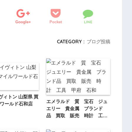
LINE
Google+
Pocket
CATEGORY :
ブログ投稿
イヴィトン 山梨県 買
エメラルド 質 宝石 ジュ
ルワールド石和店
エリー 貴金属 ブランド
品 買取 販売 時計 工
具 甲府 石和