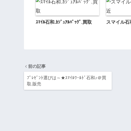
ｽﾏｲﾙ石和.ｶｼﾞｭｱﾙﾊﾞｯｸﾞ.買取
スマイル石
前の記事
ﾌﾟﾚｾﾞﾝﾄ選びは～★ｽﾏｲﾙﾜｰﾙﾄﾞ石和♪＠買
取.販売