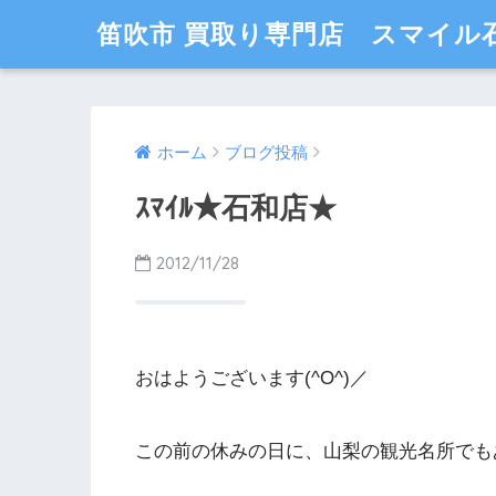
笛吹市 買取り専門店 スマイル
ホーム
ブログ投稿
ｽﾏｲﾙ★石和店★
2012/11/28
おはようございます(^O^)／
この前の休みの日に、山梨の観光名所でも