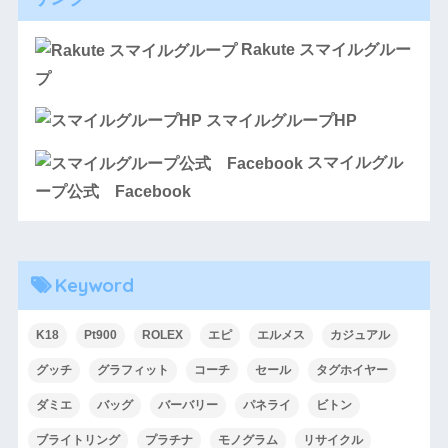
Rakute スマイルグルー
プ
スマイルグループHP
スマイルグル
ープ公式 Facebook
Keyword
K18
Pt900
ROLEX
エピ
エルメス
カジュアル
グッチ
グラフィット
コーチ
セール
タグホイヤー
ダミエ
バッグ
バーバリー
パネライ
ビトン
ブライトリング
プラチナ
モノグラム
リサイクル