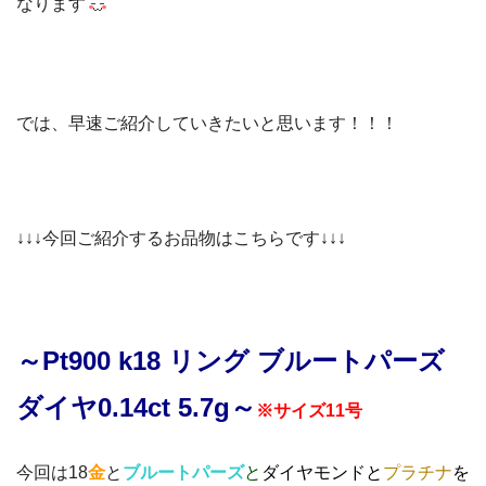
なります
では、早速ご紹介していきたいと思います！！！
↓↓↓今回ご紹介するお品物はこちらです↓↓↓
～Pt900 k18 リング ブルートパーズ
ダイヤ0.14ct 5.7g～
※サイズ11号
今回は18
金
と
ブルートパーズ
と
ダイヤモンド
と
プラチナ
を