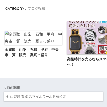
CATEGORY :
ブログ投稿
金買取 山梨 石和 甲府 中央
市 質 販売 夏真っ盛り
高級時計を売るならスマ
へ！
前の記事
金 山梨県 買取 スマイルワールド石和店