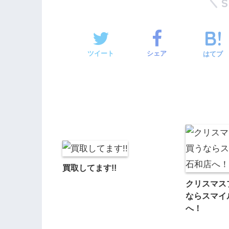
ツイート
シェア
はてブ
買取してます!!
クリスマス
ならスマイ
へ！