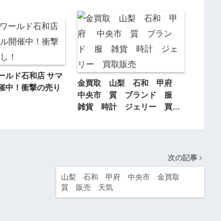
ールド石和店 サマ
金買取 山梨 石和 甲府
催中！衝撃の売り
中央市 質 ブランド 服
雑貨 時計 ジェリー 買取
販売
次の記事
山梨 石和 甲府 中央市 金買取
質 販売 天気