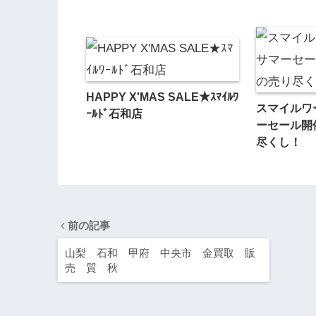
HAPPY X'MAS SALE★ｽﾏｲﾙﾜ
スマイルワ
ｰﾙﾄﾞ石和店
ーセール開
尽くし！
前の記事
山梨 石和 甲府 中央市 金買取 販
売 質 秋