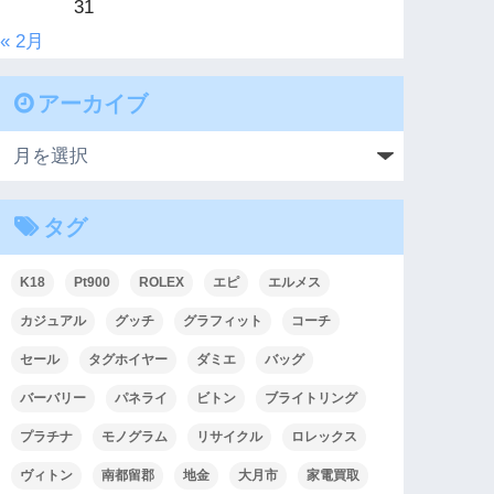
31
« 2月
アーカイブ
タグ
K18
Pt900
ROLEX
エピ
エルメス
カジュアル
グッチ
グラフィット
コーチ
セール
タグホイヤー
ダミエ
バッグ
バーバリー
パネライ
ビトン
ブライトリング
プラチナ
モノグラム
リサイクル
ロレックス
ヴィトン
南都留郡
地金
大月市
家電買取