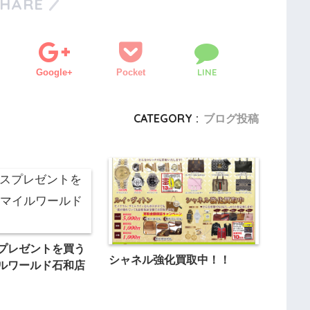
SHARE
LINE
Google+
Pocket
CATEGORY :
ブログ投稿
プレゼントを買う
シャネル強化買取中！！
ルワールド石和店