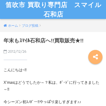
笛吹市 買取り専門店 スマイル
石和店
ホーム
ブログ投稿
年末もｽﾏｲﾙ石和店へ!!買取販売★!!
2012/12/26
こんにちは~!!
X’masはどうでしたか～？私は、ﾎﾞｰﾄﾞに行ってきました
～!!
今シーズン初ｽﾉﾎﾞー!!やっぱり楽しすぎます♪♪