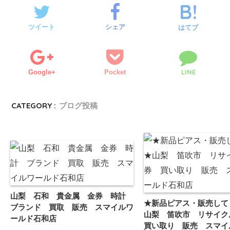
ツイート
シェア
はてブ
LINE
Google+
Pocket
CATEGORY :
ブログ投稿
山梨 石和 貴金属 金券 時計
★新品ピアス・販売してます
ブランド 買取 販売 スマイルワ
山梨 笛吹市 リサイ
ールド石和店
買い取り 販売 スマイ