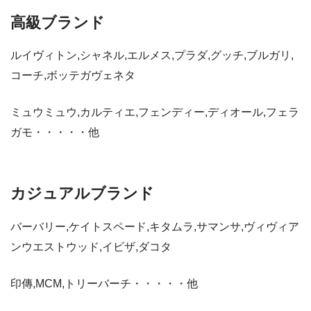
高級ブランド
ルイヴィトン,シャネル,エルメス,プラダ,グッチ,ブルガリ,
コーチ,ボッテガヴェネタ
ミュウミュウ,カルティエ,フェンディー,ディオール,フェラ
ガモ・・・・・他
カジュアルブランド
バーバリー,ケイトスペード,キタムラ,サマンサ,ヴィヴィア
ンウエストウッド,イビザ,ダコタ
印傳,MCM,トリーバーチ・・・・・他