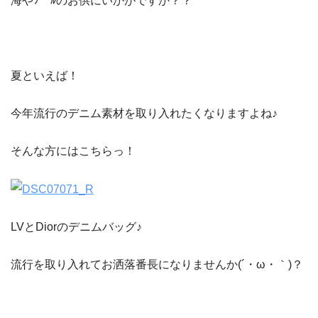
海やﾌﾟｰﾙのお供にいかがですか？？
夏といえば！
今年流行のデニム素材を取り入れたくなりますよね♪
そんな方にはこちらっ！
LVとDiorのデニムバッグ♪
流行を取り入れてお洒落番長になりませんか(´・ω・｀)？