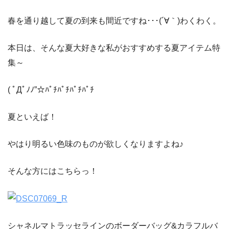
春を通り越して夏の到来も間近ですね･･･(´∀｀)わくわく。
本日は、そんな夏大好きな私がおすすめする夏アイテム特
集～
( ﾟДﾟﾉﾉ”☆ﾊﾟﾁﾊﾟﾁﾊﾟﾁﾊﾟﾁ
夏といえば！
やはり明るい色味のものが欲しくなりますよね♪
そんな方にはこちらっ！
シャネルマトラッセラインのボーダーバッグ&カラフルバ