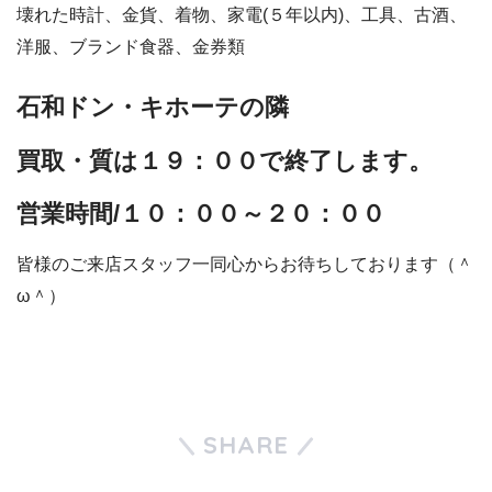
壊れた時計、金貨、着物、家電(５年以内)、工具、古酒、
洋服、ブランド食器、金券類
石和ドン・キホーテの隣
買取・質は１９：００で終了します。
営業時間/１０：００～２０：００
皆様のご来店スタッフ一同心からお待ちしております（＾
ω＾）
SHARE