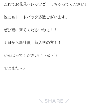
これでお花見へレッツゴーしちゃってください♪
他にもトートバッグ多数ございます。
ぜひ観に来てくださいねぇ！！
明日から新社員、新入学の方！！
がんばってください(｀・ω・´)
ではまた～♪
SHARE