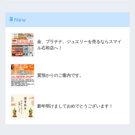
New
金、プラチナ、ジュエリーを売るならスマイ
ル石和店へ！
質預かりのご案内です。
新年明けましておめでとうございます！