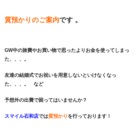
質預かりのご案内
です 。
GW中の旅費やお買い物で思ったよりお金を使ってしまっ
た、、、。
友達の結婚式でお祝いを用意しないといけなくなっ
た、、、。 など
予想外の出費で困ってはいませんか？
スマイル石和店
では
質預かり
を行っております！