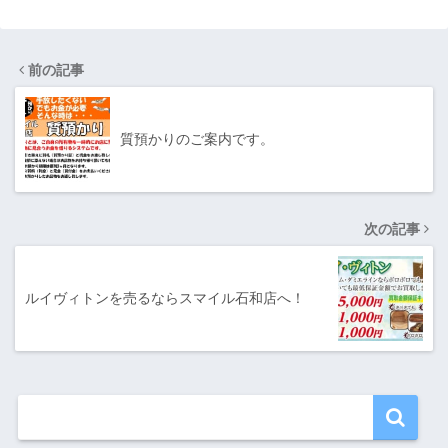
前の記事
質預かりのご案内です。
次の記事
ルイヴィトンを売るならスマイル石和店へ！