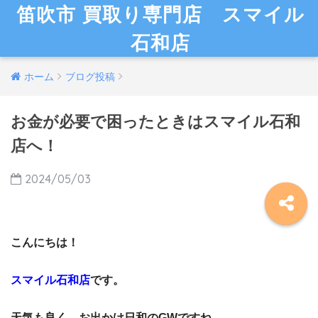
笛吹市 買取り専門店 スマイル
石和店
ホーム
ブログ投稿
お金が必要で困ったときはスマイル石和
店へ！
2024/05/03
こんにちは！
スマイル石和店
です。
天気も良く、お出かけ日和のGWですね。