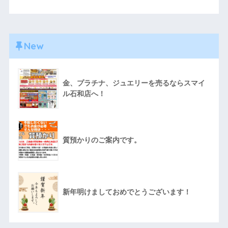
New
金、プラチナ、ジュエリーを売るならスマイ
ル石和店へ！
質預かりのご案内です。
新年明けましておめでとうございます！