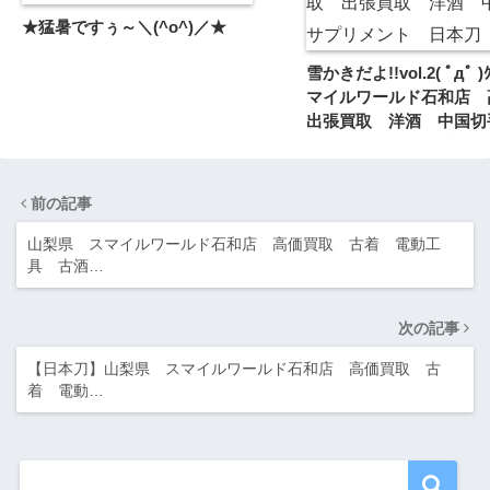
★猛暑ですぅ～＼(^o^)／★
雪かきだよ!!vol.2( ﾟдﾟ )
マイルワールド石和店
出張買取 洋酒 中国切
メント 日本刀 質★
前の記事
山梨県 スマイルワールド石和店 高価買取 古着 電動工
具 古酒…
次の記事
【日本刀】山梨県 スマイルワールド石和店 高価買取 古
着 電動…