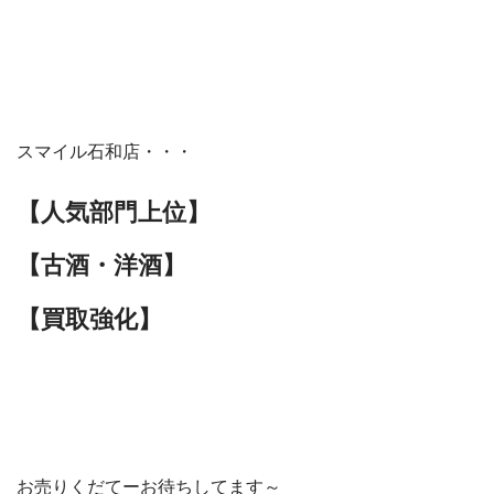
スマイル石和店・・・
【人気部門上位】
【古酒・洋酒】
【買取強化】
お売りくだてーお待ちしてます～