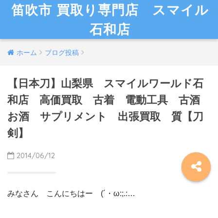
笛吹市 買取り専門店 スマイル
石和店
ホーム
ブログ投稿
【日本刀】山梨県 スマイルワールド石
和店 高価買取 古着 電動工具 古酒
お酒 サプリメント 出張買取 質【刀
剣】
2014/06/12
みなさん こんにちはー (´・ω:;.:…