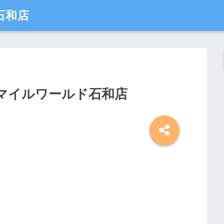
石和店
マイルワールド石和店