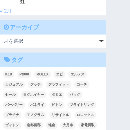
31
« 2月
アーカイブ
タグ
K18
Pt900
ROLEX
エピ
エルメス
カジュアル
グッチ
グラフィット
コーチ
セール
タグホイヤー
ダミエ
バッグ
バーバリー
パネライ
ビトン
ブライトリング
プラチナ
モノグラム
リサイクル
ロレックス
ヴィトン
南都留郡
地金
大月市
家電買取