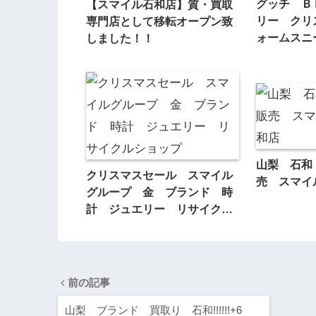
グッチ Ｂ
【スマイル石和店】質・買取
リー クリ
専門店として移転オープン致
ォームスニー
しました！！
山梨 石和
クリスマスセール スマイル
売 スマイ
グループ 金 ブランド 時
計 ジュエリー リサイクル
ショップ
前の記事
山梨 ブランド 買取り 石和!!!!!!+6