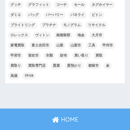
グッチ
グラフィット
コーチ
セール
タグホイヤー
ダミエ
バッグ
バーバリー
パネライ
ビトン
ブライトリング
プラチナ
モノグラム
リサイクル
ロレックス
ヴィトン
南都留郡
地金
大月市
家電買取
富士吉田市
山梨
山梨市
工具
甲州市
甲府市
笛吹市
衣類
財布
買い取り
買取
買取り
買取専門店
質屋
質預かり
都留市
金
高価
ﾘｻｲｸﾙ
HOME