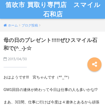
笛吹市 買取り専門店 スマイル
石和店
ホーム
ブログ投稿
母の日のプレゼント!!!!!ぜひスマイル石
和で(^_-)-☆
2013/04/30
おはようです!!! 宮ちゃんです（*^_^*）
GW1回目の連休が終わって今日は仕事の人も多いかな!?
まあ、3日間、仕事に行けば今度は４連休とあるから頑張