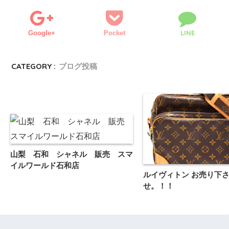
LINE
Google+
Pocket
CATEGORY :
ブログ投稿
山梨 石和 シャネル 販売 スマ
イルワールド石和店
ルイヴィトン お売り下
せ。！！