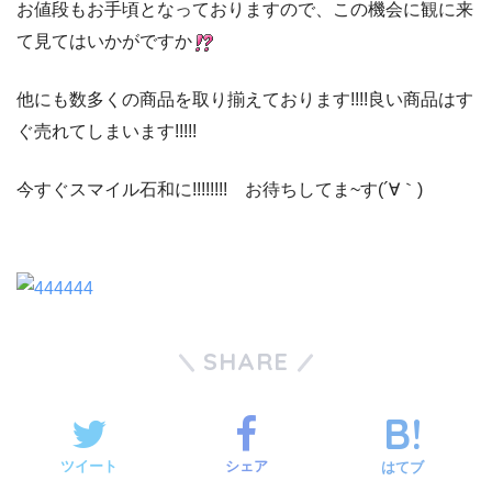
お値段もお手頃となっておりますので、この機会に観に来
て見てはいかがですか
他にも数多くの商品を取り揃えております!!!!良い商品はす
ぐ売れてしまいます!!!!!
今すぐスマイル石和に!!!!!!!! お待ちしてま~す(´∀｀)
SHARE
ツイート
シェア
はてブ