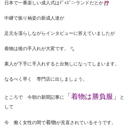
日本で一番楽しい成人式はﾃﾞｨｽﾞﾆｰランドだとか
中継で振り袖姿の新成人達が
足元を濡らしながらインタビューに答えていましたが
着物は後の手入れが大変です。
素人が下手に手入れすると台無しになってしまいます。
なるべく早く 専門店に出しましょう。
「着物は勝負服」
ところで 今朝の新聞記事に
と
して
着物
今 働く女性の間で
が見直されているそうです。