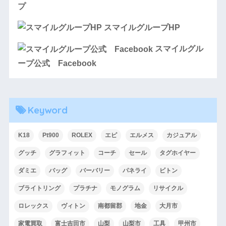
プ
スマイルグループHP
スマイルグル
ープ公式 Facebook
Keyword
K18
Pt900
ROLEX
エピ
エルメス
カジュアル
グッチ
グラフィット
コーチ
セール
タグホイヤー
ダミエ
バッグ
バーバリー
パネライ
ビトン
ブライトリング
プラチナ
モノグラム
リサイクル
ロレックス
ヴィトン
南都留郡
地金
大月市
家電買取
富士吉田市
山梨
山梨市
工具
甲州市