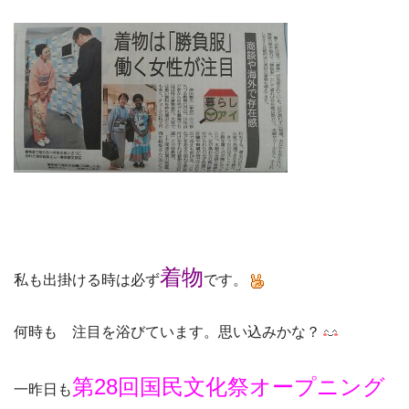
着物
私も出掛ける時は必ず
です。
何時も 注目を浴びています。思い込みかな？
第28回国民文化祭オープニング
一昨日も