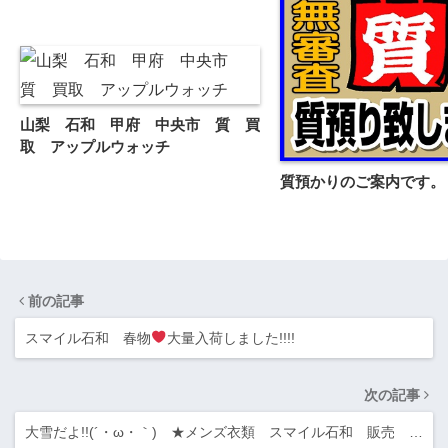
山梨 石和 甲府 中央市 質 買
取 アップルウォッチ
質預かりのご案内です。
前の記事
スマイル石和 春物
大量入荷しました!!!!
次の記事
大雪だよ!!(´・ω・｀) ★メンズ衣類 スマイル石和 販売 …