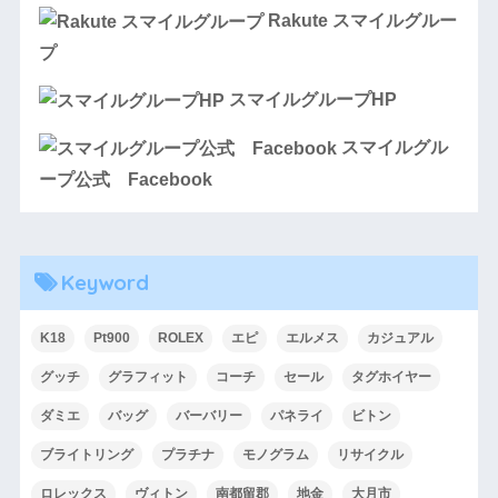
Rakute スマイルグルー
プ
スマイルグループHP
スマイルグル
ープ公式 Facebook
Keyword
K18
Pt900
ROLEX
エピ
エルメス
カジュアル
グッチ
グラフィット
コーチ
セール
タグホイヤー
ダミエ
バッグ
バーバリー
パネライ
ビトン
ブライトリング
プラチナ
モノグラム
リサイクル
ロレックス
ヴィトン
南都留郡
地金
大月市