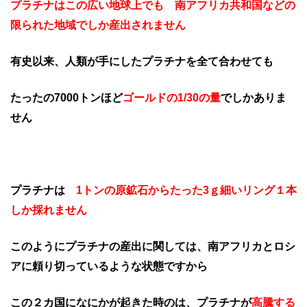
プラチナはこの広い地球上でも 南アフリカ共和国などの
限られた地域でしか産出されません
有史以来、人類が手にしたプラチナを全て合わせても
たったの7000トンほど
ゴールドの1/30の量
でしかありま
せん
プラチナは
1トンの原鉱石からたった3ｇ細いリング１本
しか採れません
このようにプラチナの産出に関しては、南アフリカとロシ
アに頼り切って
いるような状態ですから
この２カ国になにかが起きた時のは、プラチナが
高騰する