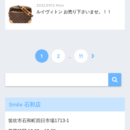
2022.09.12 Mon
ルイヴィトン お売り下さいませ。！！
1
2
…
11
Smile 石和店
笛吹市石和町四日市場1713-1