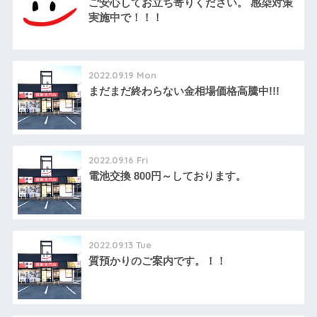
ご安心してお立ち寄りください。 感染対策
実施中で！！！
2022.09.19 Mon
まだまだ終わらない金相場価格高騰中!!!
2022.09.16 Fri
電池交換 800円～しております。
2022.09.13 Tue
質預かりのご案内です。！！