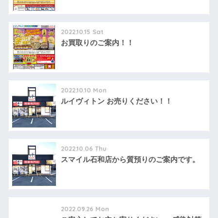
2022.10.15 Sat
お買取りのご案内！！
2022.10.10 Mon
ルイヴィトン お売りください！！
2022.10.06 Thu
スマイル石和店から質預りのご案内です。
2022.09.26 Mon