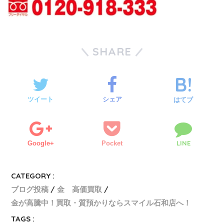
SHARE
ツイート
シェア
はてブ
LINE
Google+
Pocket
CATEGORY :
ブログ投稿
金 高価買取
金が高騰中！買取・質預かりならスマイル石和店へ！
TAGS :