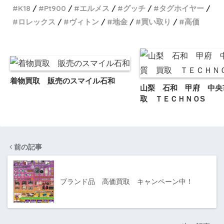
K18
Pt900
エルメス
グッチ
タグホイヤー
ロレックス
ヴィトン
地金
買い取り
高価
着物買取 販売のスマイル石和
山梨 石和 甲府 中央
取 ＴＥＣＨＮＯS
前の記事
ブランド品 高価買取 キャンペーン中！