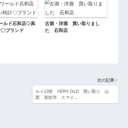
ールド石和店◇高
古酒・洋酒 買い取りまし
計〇ブランド
た 石和店
次の記事
ルイ13世 VERY OLD 買い取り 山
梨 笛吹市 スマイ…