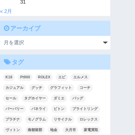
31
« 2月
アーカイブ
タグ
K18
Pt900
ROLEX
エピ
エルメス
カジュアル
グッチ
グラフィット
コーチ
セール
タグホイヤー
ダミエ
バッグ
バーバリー
パネライ
ビトン
ブライトリング
プラチナ
モノグラム
リサイクル
ロレックス
ヴィトン
南都留郡
地金
大月市
家電買取