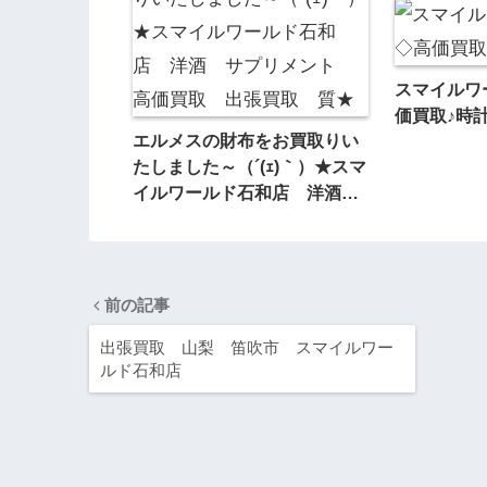
スマイルワ
価買取♪時
エルメスの財布をお買取りい
たしました～（´(ｪ)｀）★スマ
イルワールド石和店 洋酒
サプリメント 高価買取 出
張買取 質★
前の記事
出張買取 山梨 笛吹市 スマイルワー
ルド石和店