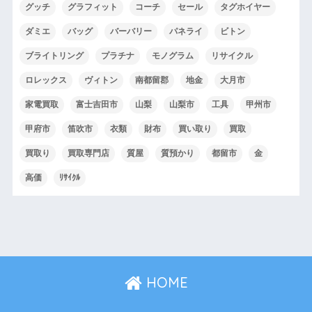
グッチ
グラフィット
コーチ
セール
タグホイヤー
ダミエ
バッグ
バーバリー
パネライ
ビトン
ブライトリング
プラチナ
モノグラム
リサイクル
ロレックス
ヴィトン
南都留郡
地金
大月市
家電買取
富士吉田市
山梨
山梨市
工具
甲州市
甲府市
笛吹市
衣類
財布
買い取り
買取
買取り
買取専門店
質屋
質預かり
都留市
金
高価
ﾘｻｲｸﾙ
HOME