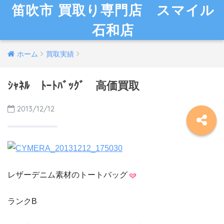
笛吹市 買取り専門店 スマイル
石和店
ホーム
買取実績
ｼｬﾈﾙ ﾄｰﾄﾊﾞｯｸﾞ 高価買取
2013/12/12
レザーデニム素材のトートバッグ
ランクB