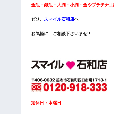
金瓶・銀瓶・大判・小判・金やプラチナ工
ぜひ、
スマイル石和店
へ
お気軽に ご相談下さいませ!!
定休日：水曜日