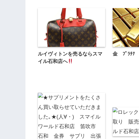
ルイヴィトンを売るならスマ
金 ﾌﾟﾗﾁ
イル石和店へ