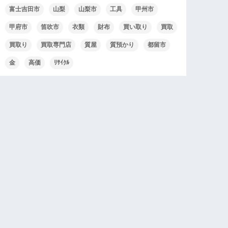
富士吉田市
山梨
山梨市
工具
甲州市
甲府市
笛吹市
衣類
財布
買い取り
買取
買取り
買取専門店
質屋
質預かり
都留市
金
高価
ﾘｻｲｸﾙ