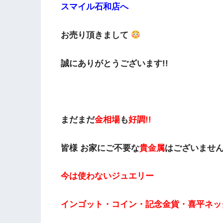
スマイル石和店へ
お売り頂きまして
誠にありがとうございます!!
まだまだ
金相場
も
好調!!
皆様 お家にご不要な
貴金属
はございませ
今は使わないジュエリー
インゴット・コイン・記念金貨・喜平ネッ