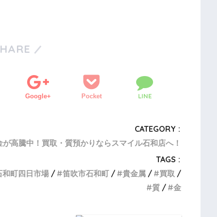
SHARE
LINE
Google+
Pocket
CATEGORY :
金が高騰中！買取・質預かりならスマイル石和店へ！
TAGS :
石和町四日市場
笛吹市石和町
貴金属
買取
質
金