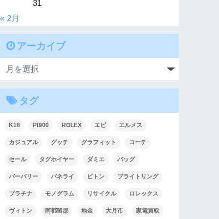
31
« 2月
アーカイブ
タグ
K18
Pt900
ROLEX
エピ
エルメス
カジュアル
グッチ
グラフィット
コーチ
セール
タグホイヤー
ダミエ
バッグ
バーバリー
パネライ
ビトン
ブライトリング
プラチナ
モノグラム
リサイクル
ロレックス
ヴィトン
南都留郡
地金
大月市
家電買取