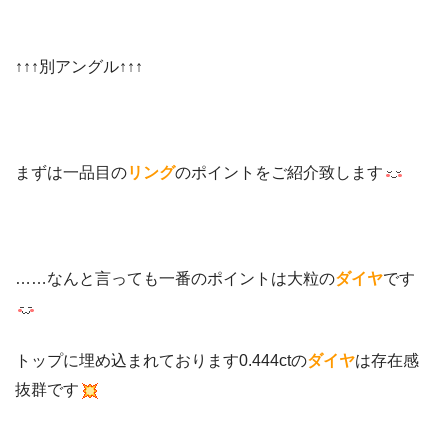
↑↑↑別アングル↑↑↑
まずは一品目の
リング
のポイントをご紹介致します
……なんと言っても一番のポイントは大粒の
ダイヤ
です
トップに埋め込まれております0.444ctの
ダイヤ
は存在感
抜群です