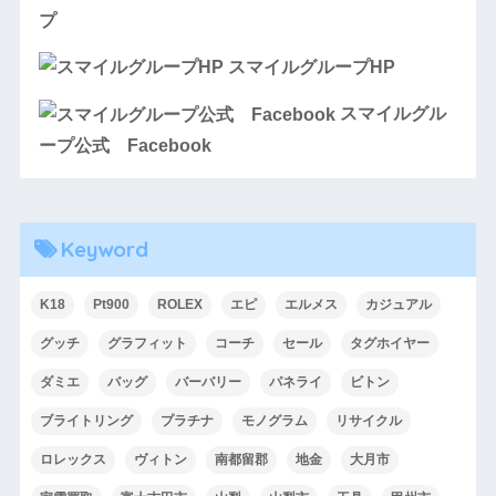
プ
スマイルグループHP
スマイルグル
ープ公式 Facebook
Keyword
K18
Pt900
ROLEX
エピ
エルメス
カジュアル
グッチ
グラフィット
コーチ
セール
タグホイヤー
ダミエ
バッグ
バーバリー
パネライ
ビトン
ブライトリング
プラチナ
モノグラム
リサイクル
ロレックス
ヴィトン
南都留郡
地金
大月市