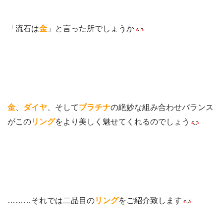
「流石は
金
」と言った所でしょうか
金
、
ダイヤ
、そして
プラチナ
の絶妙な組み合わせバランス
がこの
リング
をより美しく魅せてくれるのでしょう
………それでは二品目の
リング
をご紹介致します