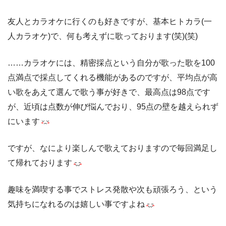
友人とカラオケに行くのも好きですが、基本ヒトカラ(一
人カラオケ)で、何も考えずに歌っております(笑)(笑)
……カラオケには、精密採点という自分が歌った歌を100
点満点で採点してくれる機能があるのですが、平均点が高
い歌をあえて選んで歌う事が好きで、最高点は98点です
が、近頃は点数が伸び悩んでおり、95点の壁を越えられず
にいます
ですが、なにより楽しんで歌えておりますので毎回満足し
て帰れております
趣味を満喫する事でストレス発散や次も頑張ろう、という
気持ちになれるのは嬉しい事ですよね