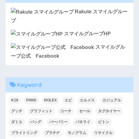
Rakute スマイルグルー
プ
スマイルグループHP
スマイルグル
ープ公式 Facebook
Keyword
K18
Pt900
ROLEX
エピ
エルメス
カジュアル
グッチ
グラフィット
コーチ
セール
タグホイヤー
ダミエ
バッグ
バーバリー
パネライ
ビトン
ブライトリング
プラチナ
モノグラム
リサイクル