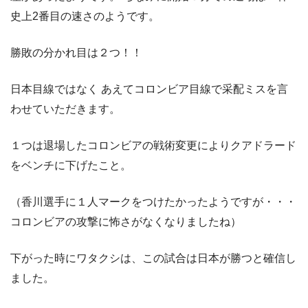
史上2番目の速さのようです。
勝敗の分かれ目は２つ！！
日本目線ではなく あえてコロンビア目線で采配ミスを言
わせていただきます。
１つは退場したコロンビアの戦術変更によりクアドラード
をベンチに下げたこと。
（香川選手に１人マークをつけたかったようですが・・・
コロンビアの攻撃に怖さがなくなりましたね）
下がった時にワタクシは、この試合は日本が勝つと確信し
ました。