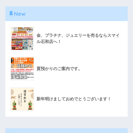
New
金、プラチナ、ジュエリーを売るならスマイ
ル石和店へ！
質預かりのご案内です。
新年明けましておめでとうございます！