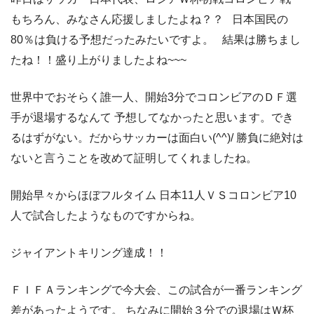
もちろん、みなさん応援しましたよね？？ 日本国民の
80％は負ける予想だったみたいですよ。 結果は勝ちまし
たね！！盛り上がりましたよね~~~
世界中でおそらく誰一人、開始3分でコロンビアのＤＦ選
手が退場するなんて 予想してなかったと思います。でき
るはずがない。だからサッカーは面白い(^^)/ 勝負に絶対は
ないと言うことを改めて証明してくれましたね。
開始早々からほぼフルタイム 日本11人ＶＳコロンビア10
人で試合したようなものですからね。
ジャイアントキリング達成！！
ＦＩＦＡランキングで今大会、この試合が一番ランキング
差があったようです。 ちなみに開始３分での退場はＷ杯