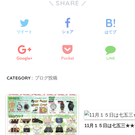
SHARE
ツイート
シェア
はてブ
LINE
Google+
Pocket
CATEGORY :
ブログ投稿
11月１５日は七五三★★