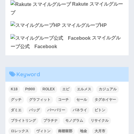
Rakute スマイルグルー
プ
スマイルグループHP
スマイルグル
ープ公式 Facebook
Keyword
K18
Pt900
ROLEX
エピ
エルメス
カジュアル
グッチ
グラフィット
コーチ
セール
タグホイヤー
ダミエ
バッグ
バーバリー
パネライ
ビトン
ブライトリング
プラチナ
モノグラム
リサイクル
ロレックス
ヴィトン
南都留郡
地金
大月市