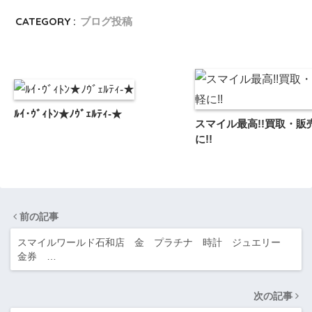
CATEGORY :
ブログ投稿
ﾙｲ･ｳﾞｨﾄﾝ★ﾉｳﾞｪﾙﾃｨ-★
スマイル最高!!買取・販売
に!!
前の記事
スマイルワールド石和店 金 プラチナ 時計 ジュエリー
金券 …
次の記事