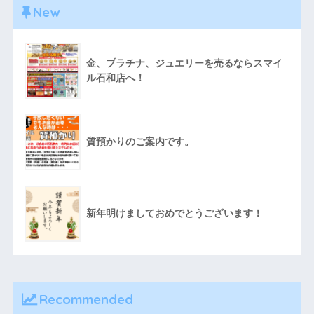
New
金、プラチナ、ジュエリーを売るならスマイ
ル石和店へ！
質預かりのご案内です。
新年明けましておめでとうございます！
Recommended