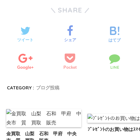
SHARE
ツイート
シェア
はてブ
LINE
Google+
Pocket
CATEGORY :
ブログ投稿
ﾌﾟﾚｾﾞﾝﾄのお買い物はｽﾏ
金買取 山梨 石和 甲府 中央