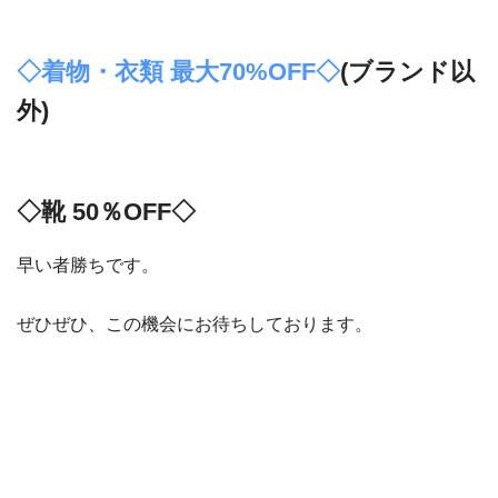
◇着物・衣類 最大70%OFF◇
(ブランド以
外)
◇靴 50％OFF◇
早い者勝ちです。
ぜひぜひ、この機会にお待ちしております。