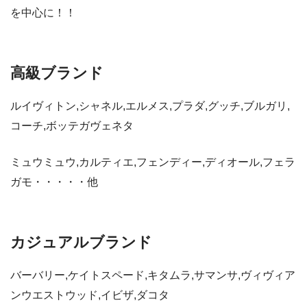
を中心に！！
高級ブランド
ルイヴィトン,シャネル,エルメス,プラダ,グッチ,ブルガリ,
コーチ,ボッテガヴェネタ
ミュウミュウ,カルティエ,フェンディー,ディオール,フェラ
ガモ・・・・・他
カジュアルブランド
バーバリー,ケイトスペード,キタムラ,サマンサ,ヴィヴィア
ンウエストウッド,イビザ,ダコタ