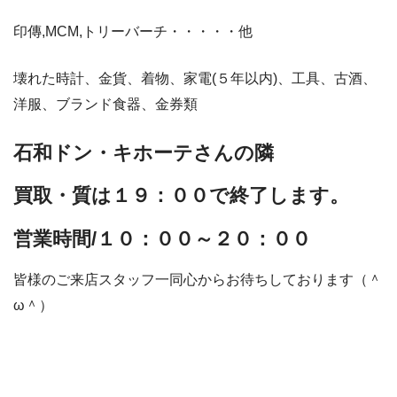
印傳,MCM,トリーバーチ・・・・・他
壊れた時計、金貨、着物、家電(５年以内)、工具、古酒、
洋服、ブランド食器、金券類
石和ドン・キホーテさんの隣
買取・質は１９：００で終了します。
営業時間/１０：００～２０：００
皆様のご来店スタッフ一同心からお待ちしております（＾
ω＾）