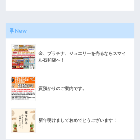
New
金、プラチナ、ジュエリーを売るならスマイ
ル石和店へ！
質預かりのご案内です。
新年明けましておめでとうございます！