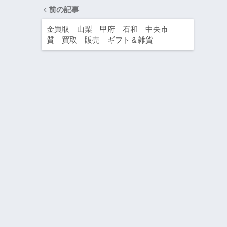
前の記事
金買取 山梨 甲府 石和 中央市
質 買取 販売 ギフト＆雑貨