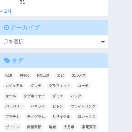
31
« 2月
アーカイブ
タグ
K18
Pt900
ROLEX
エピ
エルメス
カジュアル
グッチ
グラフィット
コーチ
セール
タグホイヤー
ダミエ
バッグ
バーバリー
パネライ
ビトン
ブライトリング
プラチナ
モノグラム
リサイクル
ロレックス
ヴィトン
南都留郡
地金
大月市
家電買取