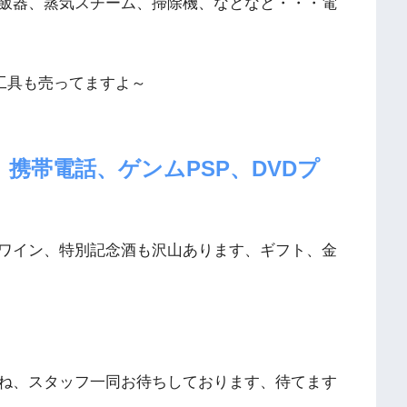
飯器、蒸気スチーム、掃除機、なとなと・・・電
工具も売ってますよ～
携帯電話、ゲンムPSP、DVDプ
ワイン、特別記念酒も沢山あります、ギフト、金
ね、スタッフ一同お待ちしております、待てます