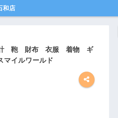
石和店
計 鞄 財布 衣服 着物 ギ
スマイルワールド