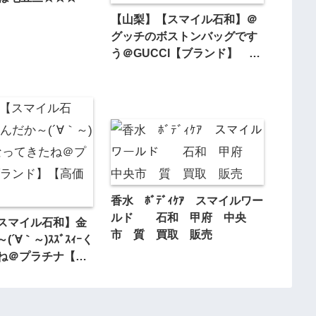
【山梨】【スマイル石和】＠
グッチのボストンバッグです
う＠GUCCI【ブランド】
【買取】
香水 ﾎﾞﾃﾞｨｹｱ スマイルワー
ルド 石和 甲府 中央
スマイル石和】金
市 質 買取 販売
´∀｀～)ｽｽﾞｽｨｰく
ね＠プラチナ【ブ
高価買取】