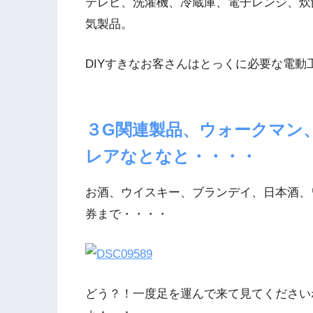
テレビ、洗濯機、冷蔵庫、電子レンジ、炊
気製品。
DIYすきなお客さんはとっくに必要な電動
３G関連製品
、ウォークマン、
レアなとなと・・・・
お酒、ウイスキー、ブランデイ、日本酒、
券まで・・・・
どう？！一度足を運んで来て見てください