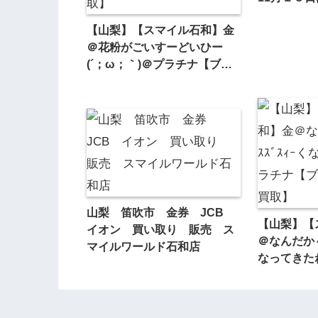
【山梨】【スマイル石和】金
＠花粉がごいすーどいひー
(´；ω；｀)＠プラチナ【ブラ
ンド】【高価買取】
山梨 笛吹市 金券 JCB
【山梨】【
イオン 買い取り 販売 ス
＠なんだか～(
マイルワールド石和店
なってきた
ランド】【