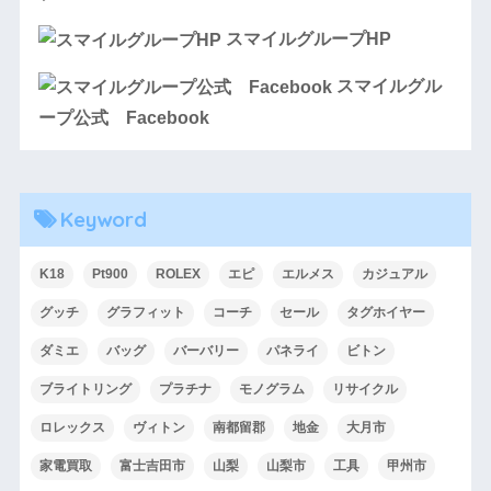
スマイルグループHP
スマイルグル
ープ公式 Facebook
Keyword
K18
Pt900
ROLEX
エピ
エルメス
カジュアル
グッチ
グラフィット
コーチ
セール
タグホイヤー
ダミエ
バッグ
バーバリー
パネライ
ビトン
ブライトリング
プラチナ
モノグラム
リサイクル
ロレックス
ヴィトン
南都留郡
地金
大月市
家電買取
富士吉田市
山梨
山梨市
工具
甲州市