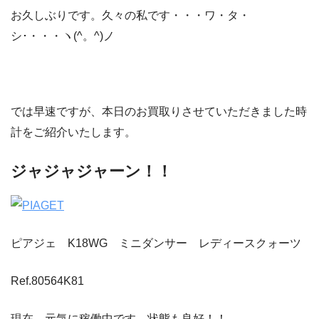
お久しぶりです。久々の私です・・・ワ・タ・
シ･・・・ヽ(^。^)ノ
では早速ですが、本日のお買取りさせていただきました時
計をご紹介いたします。
ジャジャジャーン！！
ピアジェ K18WG ミニダンサー レディースクォーツ
Ref.80564K81
現在、元気に稼働中です。状態も良好！！