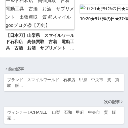
10:20★ﾘｻｲｸﾙの日★ｽﾏ
【日本刀】山梨県 スマイルワール
ド石和店 高価買取 古着 電動工
具 古酒 お酒 サプリメント 出
張買取 質 @スマイルgooブログ
@【刀剣】
前の記事
ブランド スマイルワールド 石和店 甲府 中央市 質 買
取 販…
次の記事
ヴィンテージCHANEL 山梨 石和 甲府 中央市 質 販
売…