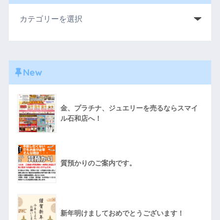
New
金、プラチナ、ジュエリーを売るならスマイ
ル石和店へ！
質預かりのご案内です。
新年明けましておめでとうございます！