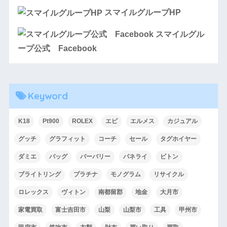
スマイルグループHP
スマイルグル
ープ公式 Facebook
Keyword
K18
Pt900
ROLEX
エピ
エルメス
カジュアル
グッチ
グラフィット
コーチ
セール
タグホイヤー
ダミエ
バッグ
バーバリー
パネライ
ビトン
ブライトリング
プラチナ
モノグラム
リサイクル
ロレックス
ヴィトン
南都留郡
地金
大月市
家電買取
富士吉田市
山梨
山梨市
工具
甲州市