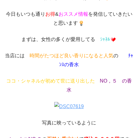
今日もいつも通り
お得
&
おススメ情報
を発信していきたい
と思います
まずは、女性の多くが愛用してる
ｼｬﾈﾙ
当店には
時間がたつほど良い香りになると人気
の
ﾁｬ
ﾝｽの香水
ココ・シャネルが初めて世に送り出した
NO，５ の香
水
写真に映っているように