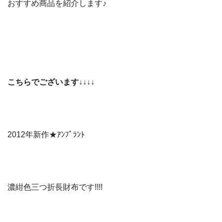
おすすめ商品を紹介します♪
こちらでございます↓↓↓↓
2012年新作★ｱﾝﾌﾟﾗﾝﾄ
濃紺色三つ折長財布です!!!!