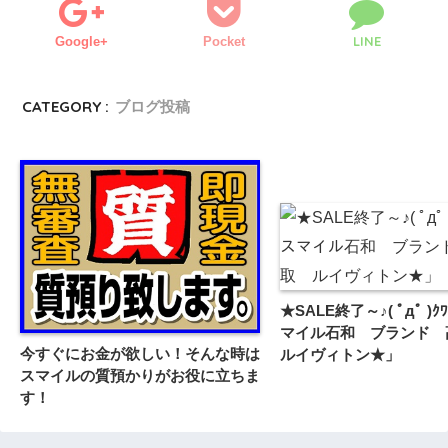
LINE
Google+
Pocket
CATEGORY :
ブログ投稿
★SALE終了～♪( ﾟдﾟ )ｸ
マイル石和 ブランド
今すぐにお金が欲しい！そんな時は
ルイヴィトン★」
スマイルの質預かりがお役に立ちま
す！