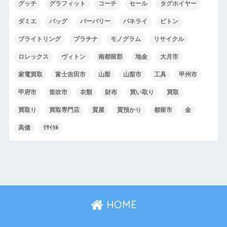
グッチ
グラフィット
コーチ
セール
タグホイヤー
ダミエ
バッグ
バーバリー
パネライ
ビトン
ブライトリング
プラチナ
モノグラム
リサイクル
ロレックス
ヴィトン
南都留郡
地金
大月市
家電買取
富士吉田市
山梨
山梨市
工具
甲州市
甲府市
笛吹市
衣類
財布
買い取り
買取
買取り
買取専門店
質屋
質預かり
都留市
金
高価
ﾘｻｲｸﾙ
HOME