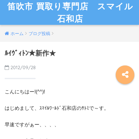
笛吹市 買取り専門店 スマイル
石和店
ホーム
ブログ投稿
ﾙｲｳﾞｨﾄﾝ★新作★
2012/09/28
こんにちはー!(^^)!
はじめまして、ｽﾏｲﾙﾜｰﾙﾄﾞ石和店のｻﾄﾐで～す。
早速ですがぁー、、、、