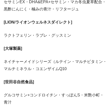
セサミンEX・DHA&EPA+セサミン・マカ冬虫夏草配合・
黒酢にんにく・極みの青汁・リフタージュ
[LION/ライオンウェルネスダイレクト]
ラクトフェリン・ラブレ・グッスミン
[大塚製薬]
ネイチャーメイドシリーズ（ルテイン・マルチビタミン・
マルチミネラル・コエンザイムQ10
[世田谷自然食品]
グルコサミン+コンドロイチン・すっぽんS・米艶小町・
青汁