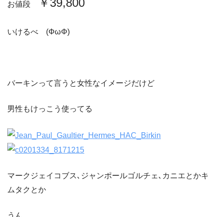
￥39,800
お値段
いけるべ (ΦωΦ)
バーキンって言うと女性なイメージだけど
男性もけっこう使ってる
マークジェイコブス､ジャンポールゴルチェ､カニエとかキ
ムタクとか
うん