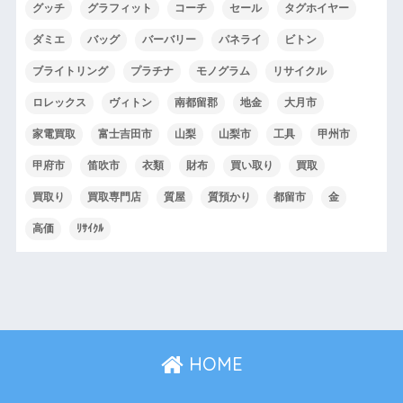
グッチ
グラフィット
コーチ
セール
タグホイヤー
ダミエ
バッグ
バーバリー
パネライ
ビトン
ブライトリング
プラチナ
モノグラム
リサイクル
ロレックス
ヴィトン
南都留郡
地金
大月市
家電買取
富士吉田市
山梨
山梨市
工具
甲州市
甲府市
笛吹市
衣類
財布
買い取り
買取
買取り
買取専門店
質屋
質預かり
都留市
金
高価
ﾘｻｲｸﾙ
HOME