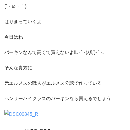
(´・ω・｀)
はりきっていくよ
今日はね
バーキンなんて高くて買えないよ!!｡･ﾟ･(ﾉД`)･ﾟ･｡
そんな貴方に
元エルメスの職人がエルメス公認で作っている
ヘンリーハイクラスのバーキンなら買えるでしょう