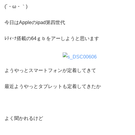
(´・ω・｀)
今日はAppleのipad第四世代
ﾚﾃｨｰﾅ搭載の64ｇｂをアーしようと思います
ようやっとスマートフォンが定着してきて
最近ようやっとタブレットも定着してきたか
よく聞かれるけど