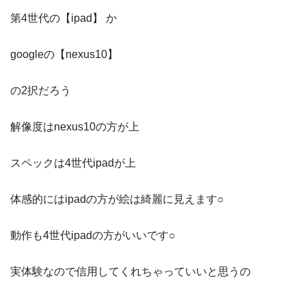
第4世代の【ipad】 か
googleの【nexus10】
の2択だろう
解像度はnexus10の方が上
スペックは4世代ipadが上
体感的にはipadの方が絵は綺麗に見えます○
動作も4世代ipadの方がいいです○
実体験なので信用してくれちゃっていいと思うの