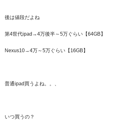
後は値段だよね
第4世代ipad→4万後半～5万ぐらい【64GB】
Nexus10→4万～5万ぐらい【16GB】
普通ipad買うよね。。、
いつ買うの？