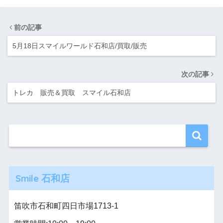
前の記事
5月18日スマイルワールド石和店/買取/販売
次の記事
トレカ 販売＆買取 スマイル石和店
Smile 石和店
笛吹市石和町四日市場1713-1