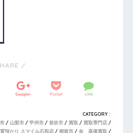
SHARE
LINE
Google+
Pocket
CATEGORY :
市
山梨市
甲州市
笛吹市
買取
買取専門店
質預かり スマイル石和店
都留市
金 高価買取