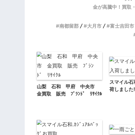
金が高騰中！買取
南都留郡
大月市
富士吉田市
スマイル石
山梨 石和 甲府 中央市
荷しました!!
金買取 販売 ﾌﾞﾗﾝﾄﾞ ﾘｻｲｸﾙ