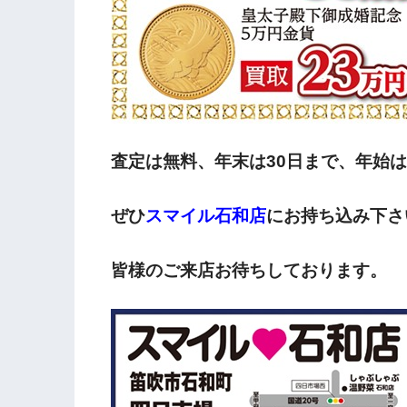
査定は無料、年末は30日まで、年始は
ぜひ
スマイル石和店
にお持ち込み下さ
皆様のご来店お待ちしております。