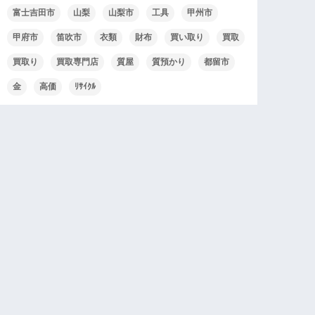
富士吉田市
山梨
山梨市
工具
甲州市
甲府市
笛吹市
衣類
財布
買い取り
買取
買取り
買取専門店
質屋
質預かり
都留市
金
高価
ﾘｻｲｸﾙ