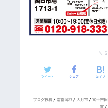
ツイート
シェア
はてブ
ブログ投稿
南都留郡
大月市
富士吉田
質