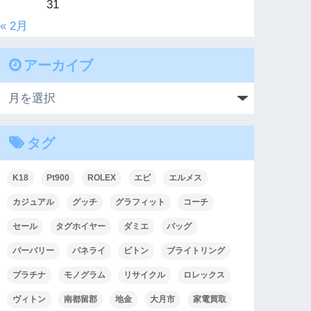
31
« 2月
アーカイブ
タグ
K18
Pt900
ROLEX
エピ
エルメス
カジュアル
グッチ
グラフィット
コーチ
セール
タグホイヤー
ダミエ
バッグ
バーバリー
パネライ
ビトン
ブライトリング
プラチナ
モノグラム
リサイクル
ロレックス
ヴィトン
南都留郡
地金
大月市
家電買取