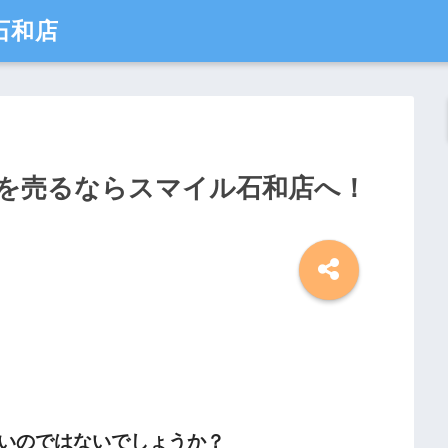
石和店
を売るならスマイル石和店へ！
いのではないでしょうか？