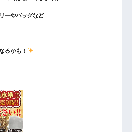
リーやバッグなど
なるかも！