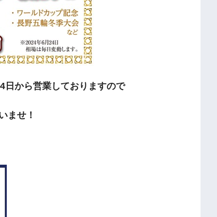
4日から
営業しておりますので
いませ！