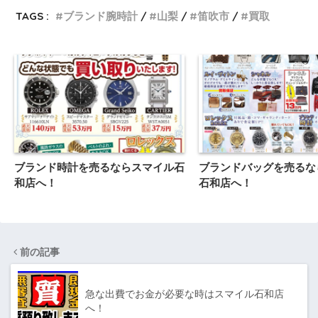
TAGS :
ブランド腕時計
山梨
笛吹市
買取
ブランド時計を売るならスマイル石
ブランドバッグを売るな
和店へ！
石和店へ！
前の記事
急な出費でお金が必要な時はスマイル石和店
へ！