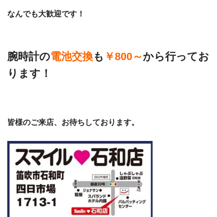
なんでも大歓迎です！
腕時計の
電池交換
も
￥800～
から行ってお
ります！
皆様のご来店、お待ちしております。