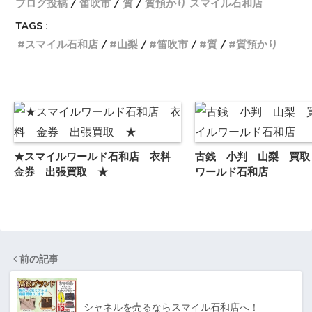
ブログ投稿
笛吹市
質
質預かり スマイル石和店
TAGS :
スマイル石和店
山梨
笛吹市
質
質預かり
★スマイルワールド石和店 衣料
古銭 小判 山梨 買取
金券 出張買取 ★
ワールド石和店
前の記事
シャネルを売るならスマイル石和店へ！