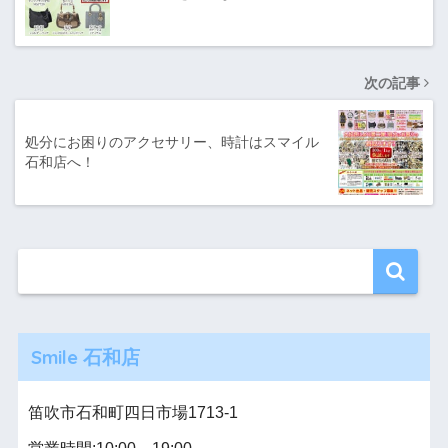
次の記事
処分にお困りのアクセサリー、時計はスマイル
石和店へ！
Smile 石和店
笛吹市石和町四日市場1713-1