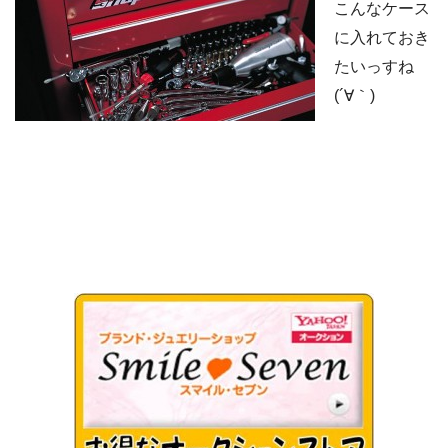
こんなケース
に入れておき
たいっすね
(´∀｀)