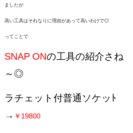
ましたが
高い工具はそれなりに理由があって高いわけで◎
ってことで
SNAP ON
の工具の紹介さね
～◎
ラチェット付普通ソケッﾄ
→
￥19800