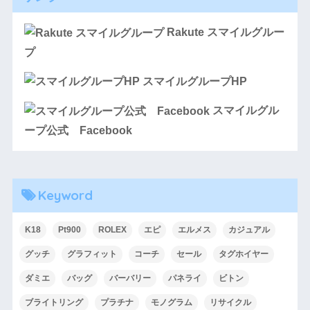
Rakute スマイルグルー
プ
スマイルグループHP
スマイルグル
ープ公式 Facebook
Keyword
K18
Pt900
ROLEX
エピ
エルメス
カジュアル
グッチ
グラフィット
コーチ
セール
タグホイヤー
ダミエ
バッグ
バーバリー
パネライ
ビトン
ブライトリング
プラチナ
モノグラム
リサイクル