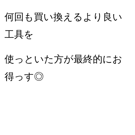
何回も買い換えるより
良い
工具を
使っといた方が
最終的にお
得っす◎