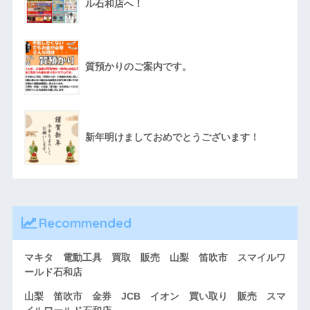
ル石和店へ！
質預かりのご案内です。
新年明けましておめでとうございます！
Recommended
マキタ 電動工具 買取 販売 山梨 笛吹市 スマイルワ
ールド石和店
山梨 笛吹市 金券 JCB イオン 買い取り 販売 スマ