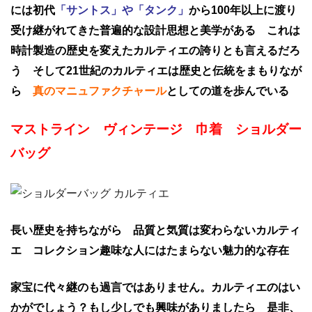
には初代
「サントス」や「タンク」
から100年以上に渡り
受け継がれてきた普遍的な設計思想と美学がある これは
時計製造の歴史を変えたカルティエの誇りとも言えるだろ
う そして21世紀のカルティエは歴史と伝統をまもりなが
ら
真のマニュファクチャール
としての道を歩んでいる
マストライン ヴィンテージ 巾着 ショルダー
バッグ
長い歴史を持ちながら 品質と気質は変わらないカルティ
エ コレクション趣味な人にはたまらない魅力的な存在
家宝に代々継のも過言ではありません。カルティエのはい
かがでしょう？もし少しでも興味がありましたら 是非、