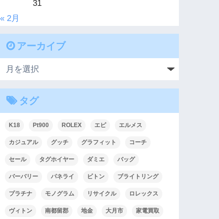
31
« 2月
アーカイブ
タグ
K18
Pt900
ROLEX
エピ
エルメス
カジュアル
グッチ
グラフィット
コーチ
セール
タグホイヤー
ダミエ
バッグ
バーバリー
パネライ
ビトン
ブライトリング
プラチナ
モノグラム
リサイクル
ロレックス
ヴィトン
南都留郡
地金
大月市
家電買取