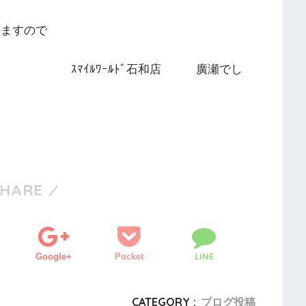
りますので
ｽﾏｲﾙﾜｰﾙﾄﾞ石和店 廣瀬でし
SHARE
LINE
Google+
Pocket
CATEGORY :
ブログ投稿