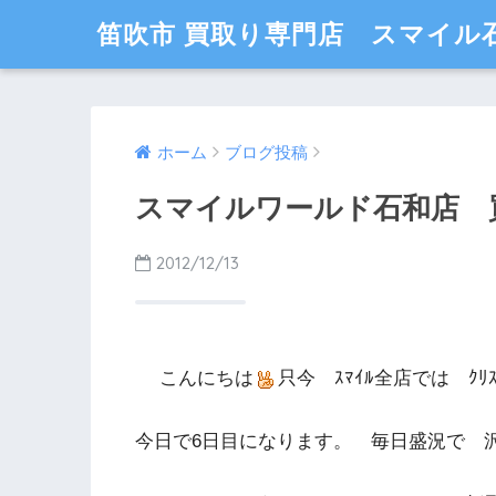
笛吹市 買取り専門店 スマイル
ホーム
ブログ投稿
スマイルワールド石和店 買取&
2012/12/13
こんにちは
只今 ｽﾏｲﾙ全店では ｸﾘ
今日で6日目になります。 毎日盛況で 