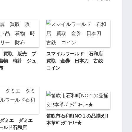
 買取 販売 ブ
スマイルワールド 石和店
着物 時計 ジュ
買取 金券 日本刀 古銭
布
コイン
笛吹市石和町NO１の品揃え!!
 ダミエ ダミエ
本革ﾊﾞｯｸﾞｺｰﾅｰ★
ールド石和店