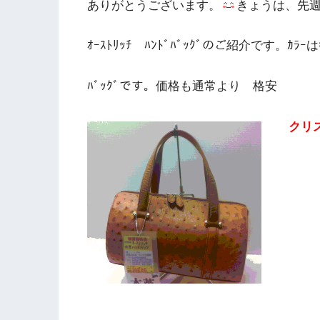
ありがとうございます。
きょうは、先
ｵｰｽﾄﾘｯﾁ ﾊﾝﾄﾞﾊﾞｯｸﾞのご紹介です。ｶ
ﾊﾞｯｸﾞです。価格も通常より 格安
クリ