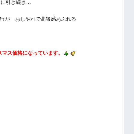
週に引き続き…
ﾗｰはｷｬﾒﾙ おしやれで高級感あふれる
スマス価格になっています。