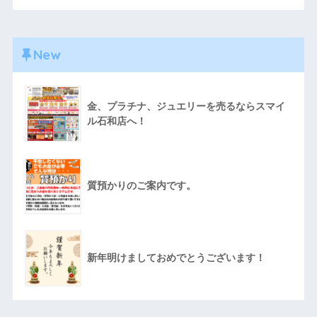
New
金、プラチナ、ジュエリーを売るならスマイ
ル石和店へ！
質預かりのご案内です。
新年明けましておめでとうございます！