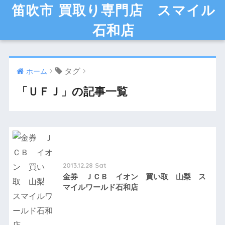
笛吹市 買取り専門店 スマイル
石和店
タグ
ホーム
「ＵＦＪ」の記事一覧
2013.12.28 Sat
金券 ＪＣＢ イオン 買い取 山梨 ス
マイルワールド石和店