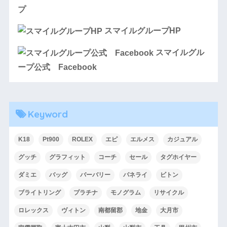
プ
スマイルグループHP
スマイルグル
ープ公式 Facebook
Keyword
K18
Pt900
ROLEX
エピ
エルメス
カジュアル
グッチ
グラフィット
コーチ
セール
タグホイヤー
ダミエ
バッグ
バーバリー
パネライ
ビトン
ブライトリング
プラチナ
モノグラム
リサイクル
ロレックス
ヴィトン
南都留郡
地金
大月市